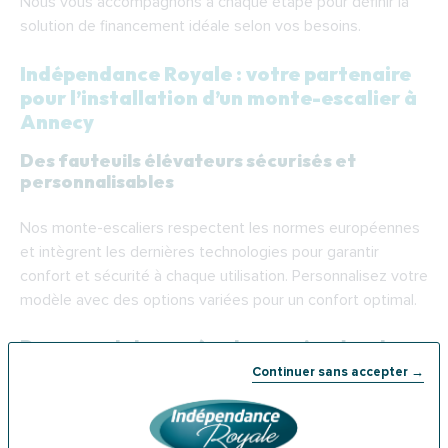
Nous vous accompagnons à chaque étape pour définir la
solution de financement idéale selon vos besoins.
Indépendance Royale : votre partenaire
pour l’installation d’un monte-escalier à
Annecy
Des fauteuils élévateurs sécurisés et
personnalisables
Nos monte-escaliers respectent les normes européennes
et intègrent les dernières technologies pour garantir
confort et sécurité à chaque utilisation. Personnalisez votre
modèle avec des options variées pour un confort optimal.
Des experts locaux à votre service dans la
région d’Annecy
Continuer sans accepter →
Nos installateurs locaux se déplacent rapidement pour
évaluer votre escalier et effectuer une installation soignée.