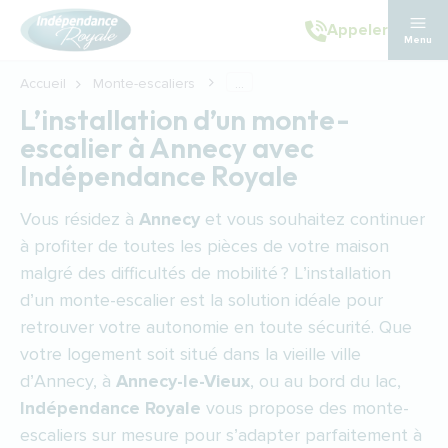
Aller au contenu principal
Appeler
Menu
Accueil
Monte-escaliers
...
L’installation d’un monte-
escalier à Annecy avec
Indépendance Royale
Vous résidez à
Annecy
et vous souhaitez continuer
à profiter de toutes les pièces de votre maison
malgré des difficultés de mobilité ? L’installation
d’un monte-escalier est la solution idéale pour
retrouver votre autonomie en toute sécurité. Que
votre logement soit situé dans la vieille ville
d’Annecy, à
Annecy-le-Vieux
, ou au bord du lac,
Indépendance Royale
vous propose des monte-
escaliers sur mesure pour s’adapter parfaitement à