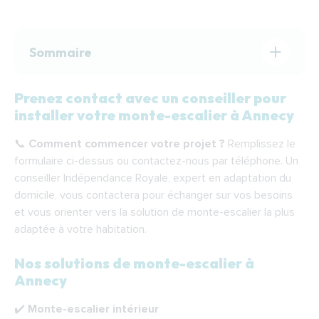
Sommaire
Prenez contact avec un conseiller pour
Prenez contact avec un conseiller pour
installer votre monte-escalier à Annecy
installer votre monte-escalier à Annecy
📞
Comment commencer votre projet ?
Remplissez le
Nos solutions de monte-escalier à Annecy
formulaire ci-dessus ou contactez-nous par téléphone. Un
Étapes de l’installation de votre monte-
conseiller Indépendance Royale, expert en adaptation du
escalier à Annecy
domicile, vous contactera pour échanger sur vos besoins
et vous orienter vers la solution de monte-escalier la plus
Financer votre monte-escalier à Annecy
adaptée à votre habitation.
Indépendance Royale : votre partenaire
pour l’installation d’un monte-escalier à Annecy
Nos solutions de monte-escalier à
Annecy
F.A.Q.
✔️
Monte-escalier intérieur