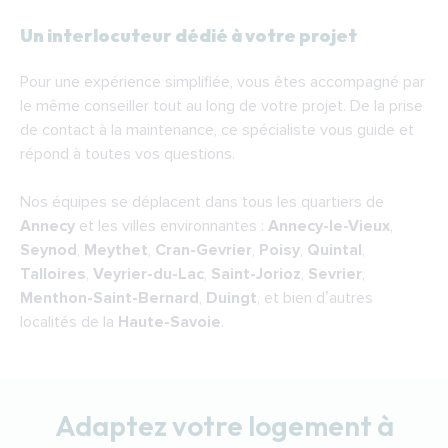
Un interlocuteur dédié à votre projet
Pour une expérience simplifiée, vous êtes accompagné par
le même conseiller tout au long de votre projet. De la prise
de contact à la maintenance, ce spécialiste vous guide et
répond à toutes vos questions.
Nos équipes se déplacent dans tous les quartiers de
Annecy
et les villes environnantes :
Annecy-le-Vieux
,
Seynod
,
Meythet
,
Cran-Gevrier
,
Poisy
,
Quintal
,
Talloires
,
Veyrier-du-Lac
,
Saint-Jorioz
,
Sevrier
,
Menthon-Saint-Bernard
,
Duingt
, et bien d’autres
localités de la
Haute-Savoie
.
Adaptez votre logement à