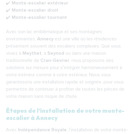
✔️
Monte-escalier extérieur
✔️
Monte-escalier droit
✔️
Monte-escalier tournant
Avec son lac emblématique et ses montagnes
environnantes,
Annecy
est une ville où les résidences
présentent souvent des escaliers complexes. Que vous
viviez à
Meythet
, à
Seynod
ou dans une maison
traditionnelle de
Cran-Gevrier
, nous proposons des
solutions sur mesure pour s’intégrer harmonieusement à
votre intérieur comme à votre extérieur. Nous vous
garantissons une installation rapide et soignée, pour vous
permettre de continuer à profiter de toutes les pièces de
votre maison sans risque de chute.
Étapes de l’installation de votre monte-
escalier à Annecy
Avec
Indépendance Royale
, l’installation de votre monte-