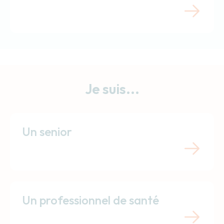
Je suis...
Un senior
Un professionnel de santé