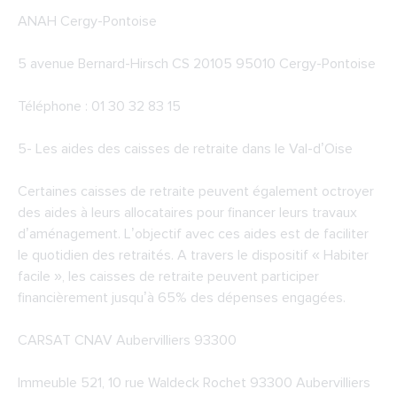
ANAH Cergy-Pontoise
5 avenue Bernard-Hirsch CS 20105 95010 Cergy-Pontoise
Téléphone : 01 30 32 83 15
5-
Les aides des caisses de retraite dans le Val-d’Oise
Certaines caisses de retraite peuvent également octroyer
des aides à leurs allocataires pour financer leurs travaux
d’aménagement. L’objectif avec ces aides est de faciliter
le quotidien des retraités. A travers le dispositif « Habiter
facile », les caisses de retraite peuvent participer
financièrement jusqu’à 65% des dépenses engagées.
CARSAT CNAV Aubervilliers 93300
Immeuble 521, 10 rue Waldeck Rochet 93300 Aubervilliers