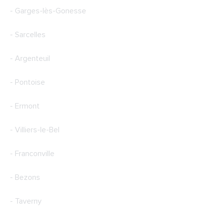
- Garges-lès-Gonesse
- Sarcelles
- Argenteuil
- Pontoise
- Ermont
- Villiers-le-Bel
- Franconville
- Bezons
- Taverny