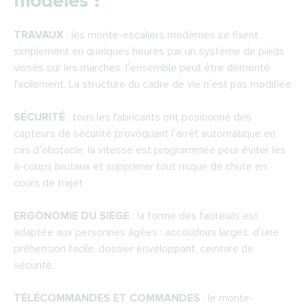
TRAVAUX
: les monte-escaliers modernes se fixent
simplement en quelques heures par un système de pieds
vissés sur les marches, l’ensemble peut être démonté
facilement. La structure du cadre de vie n’est pas modifiée.
SÉCURITÉ
: tous les fabricants ont positionné des
capteurs de sécurité provoquant l’arrêt automatique en
cas d’obstacle, la vitesse est programmée pour éviter les
à-coups brutaux et supprimer tout risque de chute en
cours de trajet.
ERGONOMIE DU SIÈGE
: la forme des fauteuils est
adaptée aux personnes âgées : accoudoirs larges, d’une
préhension facile, dossier enveloppant, ceinture de
sécurité.
TÉLÉCOMMANDES ET COMMANDES
: le monte-