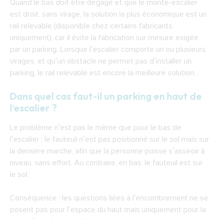
Quand le bas doit être dégagé et que le monte-escalier
est droit, sans virage, la solution la plus économique est un
rail relevable (disponible chez certains fabricants
uniquement), car il évite la fabrication sur mesure exigée
par un parking. Lorsque l’escalier comporte un ou plusieurs
virages, et qu’un obstacle ne permet pas d’installer un
parking, le rail relevable est encore la meilleure solution.
Dans quel cas faut-il un parking en haut de
l’escalier ?
Le problème n’est pas le même que pour le bas de
l’escalier : le fauteuil n’est pas positionné sur le sol mais sur
la dernière marche, afin que la personne puisse s’asseoir à
niveau, sans effort. Au contraire, en bas, le fauteuil est sur
le sol.
Conséquence : les questions liées à l’encombrement ne se
posent pas pour l’espace du haut mais uniquement pour la