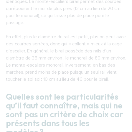
identiques. Le
monte-escaliers birail
permet des courbes
qui épousent le mur de plus près (12 cm au lieu de 20 cm
pour le monorail), ce qui laisse plus de place pour le
passage.
En effet, plus le diamètre du rail est petit, plus on peut avoir
des courbes serrées, donc qui « collent » mieux à la cage
d’escalier. En général, le birail possède des rails d’un
diamètre de 35 mm environ , le monorail de 80 mm environ.
Le
monte-escaliers monorail
, inversement, en bas des
marches, prend moins de place puisqu’un seul rail vient
toucher le sol soit 10 cm au lieu de 46 pour le birail.
Quelles sont les particularités
qu’il faut connaître, mais qui ne
sont pas un critère de choix car
présents dans tous les
modèles ?