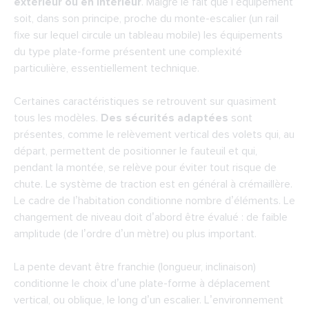
extérieur ou en intérieur
. Malgré le fait que l’équipement
soit, dans son principe, proche du monte-escalier (un rail
fixe sur lequel circule un tableau mobile) les équipements
du type plate-forme présentent une complexité
particulière, essentiellement technique.
Certaines caractéristiques se retrouvent sur quasiment
tous les modèles.
Des sécurités adaptées
sont
présentes, comme le relèvement vertical des volets qui, au
départ, permettent de positionner le fauteuil et qui,
pendant la montée, se relève pour éviter tout risque de
chute. Le système de traction est en général à crémaillère.
Le cadre de l’habitation conditionne nombre d’éléments. Le
changement de niveau doit d’abord être évalué : de faible
amplitude (de l’ordre d’un mètre) ou plus important.
La pente devant être franchie (longueur, inclinaison)
conditionne le choix d’une plate-forme à déplacement
vertical, ou oblique, le long d’un escalier. L’environnement