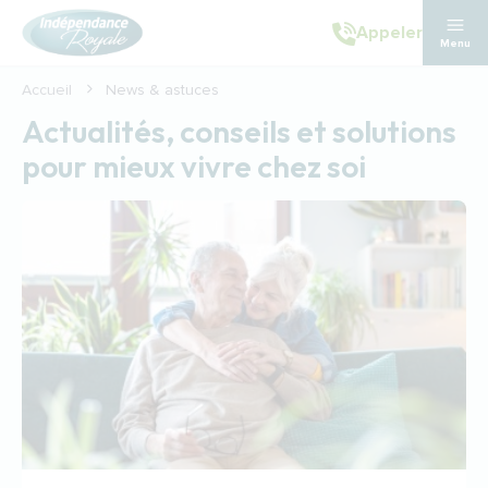
Aller au contenu principal
Appeler
Menu
Accueil
News & astuces
Actualités, conseils et solutions
pour mieux vivre chez soi