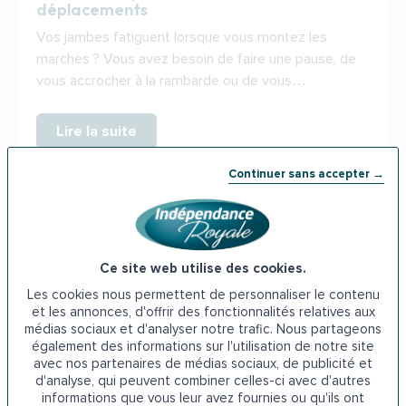
déplacements
Vos jambes fatiguent lorsque vous montez les
marches ? Vous avez besoin de faire une pause, de
vous accrocher à la rambarde ou de vous…
Lire la suite
Continuer sans accepter →
Ce site web utilise des cookies.
Les cookies nous permettent de personnaliser le contenu
et les annonces, d'offrir des fonctionnalités relatives aux
médias sociaux et d'analyser notre trafic. Nous partageons
également des informations sur l'utilisation de notre site
avec nos partenaires de médias sociaux, de publicité et
d'analyse, qui peuvent combiner celles-ci avec d'autres
informations que vous leur avez fournies ou qu'ils ont