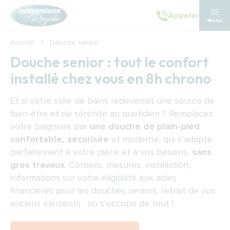
Aller au contenu principal
Appeler
Menu
Accueil
Douche senior
Douche senior : tout le confort
installé chez vous en 8h chrono
Et si votre salle de bains redevenait une source de
bien-être et de sérénité au quotidien ? Remplacez
votre baignoire par
une douche de plain-pied
confortable, sécurisée
et moderne, qui s’adapte
parfaitement à votre pièce et à vos besoins,
sans
gros travaux
. Conseils, mesures, installation,
informations sur votre éligibilité aux aides
financières pour les douches seniors, retrait de vos
anciens éléments : on s’occupe de tout !