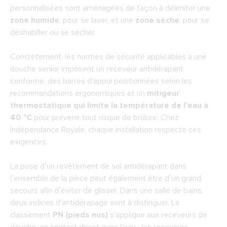
personnalisées sont aménagées de façon à délimiter une
zone humide
, pour se laver, et une
zone sèche
, pour se
déshabiller ou se sécher.
Concrètement, les normes de sécurité applicables à une
douche senior imposent un receveur antidérapant
conforme, des barres d'appui positionnées selon les
recommandations ergonomiques et un
mitigeur
thermostatique qui limite la température de l'eau à
40 °C
pour prévenir tout risque de brûlure. Chez
Indépendance Royale, chaque installation respecte ces
exigences.
La pose d’un revêtement de sol antidérapant dans
l’ensemble de la pièce peut également être d’un grand
secours afin d’éviter de glisser. Dans une salle de bains,
deux indices d'antidérapage sont à distinguer. Le
classement
PN (pieds nus)
s'applique aux receveurs de
douche, en contact direct avec l'eau : les receveurs