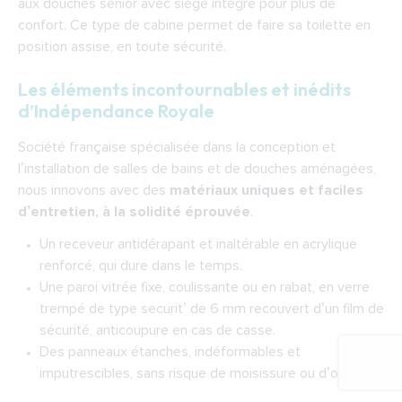
aux
douches senior avec siège intégré pour plus de
confort
. Ce type de cabine permet de faire sa toilette en
position assise, en toute sécurité.
Les éléments incontournables et inédits
d’Indépendance Royale
Société française spécialisée dans la conception et
l’installation de salles de bains et de douches aménagées,
nous innovons avec des
matériaux uniques et faciles
d’entretien, à la solidité éprouvée
.
Un receveur antidérapant et inaltérable en acrylique
renforcé, qui dure dans le temps.
Une paroi vitrée fixe, coulissante ou en rabat, en verre
trempé de type securit’ de 6 mm recouvert d’un film de
sécurité, anticoupure en cas de casse.
Des panneaux étanches, indéformables et
imputrescibles, sans risque de moisissure ou d’odeur.