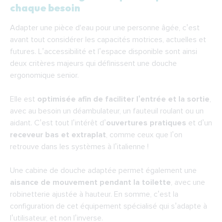
chaque besoin
Adapter une pièce d'eau pour une personne âgée, c’est
avant tout considérer les capacités motrices, actuelles et
futures. L’accessibilité et l’espace disponible sont ainsi
deux critères majeurs qui définissent une douche
ergonomique senior.
Elle est
optimisée afin de faciliter l’entrée et la sortie
,
avec au besoin un déambulateur, un fauteuil roulant ou un
aidant. C’est tout l’intérêt d’
ouvertures pratiques
et d’un
receveur bas et extraplat
, comme ceux que l’on
retrouve dans les systèmes à l’italienne !
Une cabine de douche adaptée permet également une
aisance de mouvement pendant la toilette
, avec une
robinetterie ajustée à hauteur. En somme, c’est la
configuration de cet équipement spécialisé qui s’adapte à
l’utilisateur, et non l’inverse.