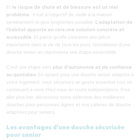
Et
le risque de chute et de blessure est un réel
problème
: il nuit à l'objectif de vieillir à la maison
sereinement, le plus longtemps possible.
L'adaptation de
l'habitat apporte en cela une solution concrète et
accessible
. Et parce qu'elle concerne une pièce
importante dans la vie de tous les jours, l'installation d'une
douche senior en représente une étape essentielle.
C'est une étape vers
plus d'autonomie et de confiance
au quotidien
. En optant pour une douche senior adaptée à
votre logement, vous sécurisez un geste essentiel tout en
continuant à vivre chez vous en toute indépendance. Pour
aller plus loin, découvrez notre sélection des
meilleures
douches pour personnes âgées
et nos
cabines de douche
adaptées pour seniors
.
Les avantages d'une douche sécurisée
pour senior