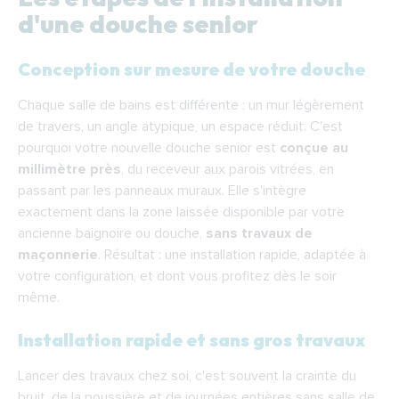
d'une douche senior
Conception sur mesure de votre douche
Chaque salle de bains est différente : un mur légèrement
de travers, un angle atypique, un espace réduit. C'est
pourquoi votre nouvelle douche senior est
conçue au
millimètre près
, du receveur aux parois vitrées, en
passant par les panneaux muraux. Elle s'intègre
exactement dans la zone laissée disponible par votre
ancienne baignoire ou douche,
sans travaux de
maçonnerie
. Résultat : une installation rapide, adaptée à
votre configuration, et dont vous profitez dès le soir
même.
Installation rapide et sans gros travaux
Lancer des travaux chez soi, c'est souvent la crainte du
bruit, de la poussière et de journées entières sans salle de