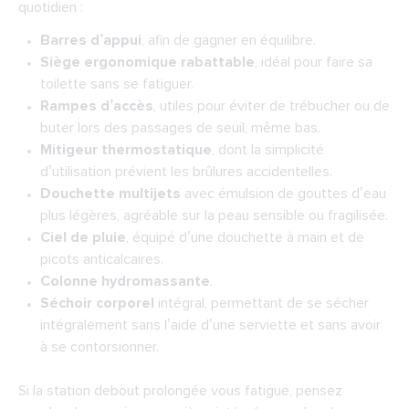
quotidien :
Barres d’appui
, afin de gagner en équilibre.
Siège ergonomique rabattable
, idéal pour faire sa
toilette sans se fatiguer.
Rampes d’accès
, utiles pour éviter de trébucher ou de
buter lors des passages de seuil, même bas.
Mitigeur thermostatique
, dont la simplicité
d’utilisation prévient les brûlures accidentelles.
Douchette multijets
avec émulsion de gouttes d’eau
plus légères, agréable sur la peau sensible ou fragilisée.
Ciel de pluie
, équipé d’une douchette à main et de
picots anticalcaires.
Colonne hydromassante
.
Séchoir corporel
intégral, permettant de se sécher
intégralement sans l’aide d’une serviette et sans avoir
à se contorsionner.
Si la station debout prolongée vous fatigue, pensez