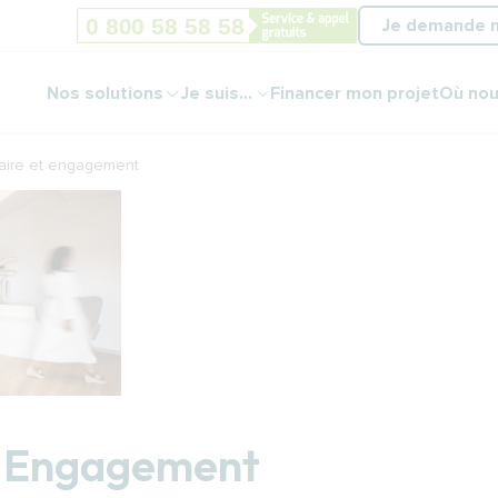
Je demande 
Nos solutions
Je suis...
Financer mon projet
Où nou
faire et engagement
et Engagement