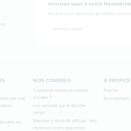
Inscrivez-vous à notre Newslette
Recevez nos dernières actualités, astuces
ous
Adresse email
*
NS
NOS CONSEILS
À PROPOS
Comment choisir un monte-
Presse
escalier ?
oire par une
Recrutement
France
Les conseils sur la douche
senior
Maintien à domicile difficile : nos
escalier en
réponses à vos questions