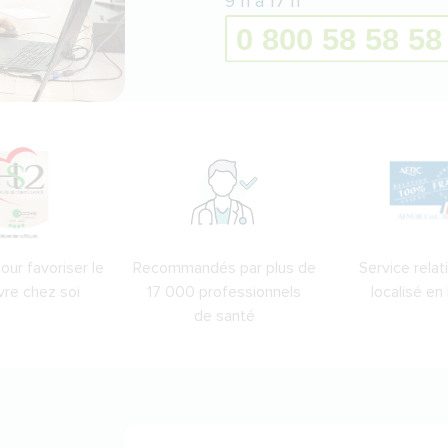
9 h à 17 h
ur favoriser le
Recommandés par plus de
Service relati
vre chez soi
17 000 professionnels
localisé en
de santé