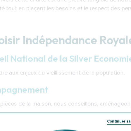
ité tout en plaçant les besoins et le respect des p
hoisir Indépendance Royal
l National de la Silver Economi
dre aux enjeux du vieillissement de la population.
ompagnement
s pièces de la maison, nous conseillons, aménage
Continuer s
 satisfaits sur 100