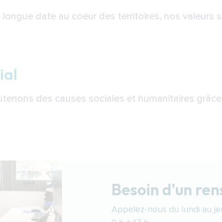
 longue date au coeur des territoires, nos valeurs so
ial
utenons des causes sociales et humanitaires grâce
Besoin d'un re
Appelez-nous du lundi au jeu