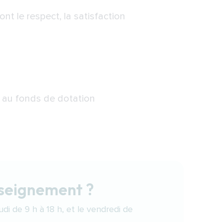
nt le respect, la satisfaction
 au fonds de dotation
nseignement ?
di de 9 h à 18 h, et le vendredi de