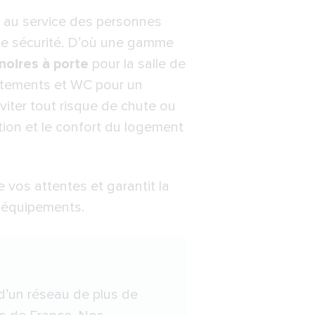
e au service des personnes
ute sécurité. D’où une gamme
noires à porte
pour la salle de
êtements et WC pour un
viter tout risque de chute ou
ation et le confort du logement
 vos attentes et garantit la
s équipements.
 d’un réseau de plus de