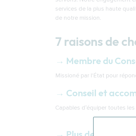
services de la plus haute qual
de notre mission.
7 raisons de c
→ Membre du Consei
Missioné par l'État pour répon
→ Conseil et acc
Capables d’équiper toutes le
→ Plus de 96 clients