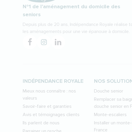
N°1 de l'aménagement du domicile des
seniors
Depuis plus de 20 ans, Indépendance Royale réalise t
les aménagements pour une vie épanouie à domicile.
INDÉPENDANCE ROYALE
NOS SOLUTIO
Mieux nous connaître : nos
Douche senior
valeurs
Remplacer sa baign
Savoir-faire et garanties
douche senior en 
Avis et témoignages clients
Monte-escaliers
Ils parlent de nous
Installer un monte-
France
Parrainer un proche