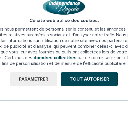
Ce site web utilise des cookies.
s nous permettent de personnaliser le contenu et les annonces, d
ités relatives aux médias sociaux et d'analyser notre trafic. Nou
es informations sur l'utilisation de notre site avec nos partenair
x, de publicité et d'analyse, qui peuvent combiner celles-ci avec d
 par plus de 17 000 professionnels de santé (phar
que vous leur avez fournies ou qu'ils ont collectées lors de votre 
es. Certaines des
données collectées
par ce fournisseur sont ut
fins de personnalisation et de mesure de l’efficacité publicitaire.
PARAMÉTRER
TOUT AUTORISER
éés proches de chez vous, avec des années d'expér