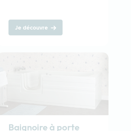
Je découvre
Baignoire à porte