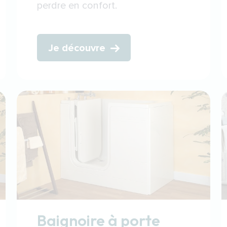
perdre en confort.
Je découvre
Baignoire à porte