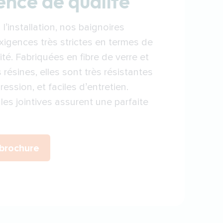
ence de qualité
l’installation, nos baignoires
igences très strictes en termes de
ité. Fabriquées en fibre de verre et
 résines, elles sont très résistantes
ression, et faciles d’entretien.
les jointives assurent une parfaite
brochure