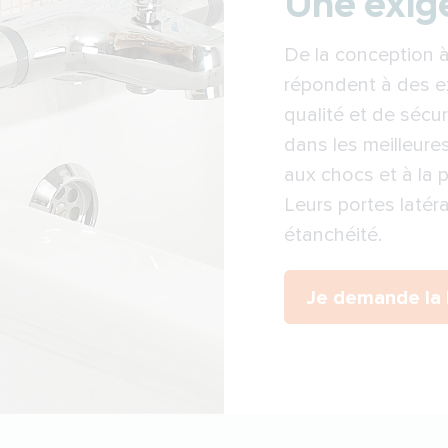
Une exig
De la conception à 
répondent à des ex
qualité et de sécur
dans les meilleures
aux chocs et à la p
Leurs portes latéra
étanchéité.
Je demande la 