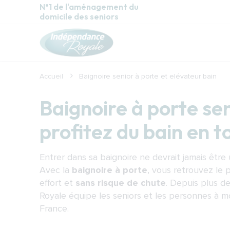
Aller au contenu principal
N°1 de l'aménagement du
domicile des seniors
Accueil
Baignoire senior à porte et elévateur bain
Baignoire à porte sen
profitez du bain en t
Entrer dans sa baignoire ne devrait jamais êtr
Avec la
baignoire à porte
, vous retrouvez le pl
effort et
sans risque de chute
. Depuis plus d
Royale équipe les seniors et les personnes à mo
France.