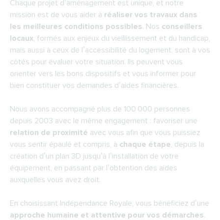
Chaque projet d’aménagement est unique, et notre 
mission est de vous aider à 
réaliser vos travaux dans 
les meilleures conditions possibles
. Nos 
conseillers 
locaux
, formés aux enjeux du vieillissement et du handicap, 
mais aussi à ceux de l’accessibilité du logement, sont à vos 
côtés pour évaluer votre situation. Ils peuvent vous 
orienter vers les bons dispositifs et vous informer pour 
bien constituer vos demandes d’aides financières.
Nous avons accompagné plus de 100 000 personnes 
depuis 2003 avec le même engagement : favoriser une 
relation de proximité
 avec vous afin que vous puissiez 
vous sentir épaulé et compris, à 
chaque étape
, depuis la 
création d’un plan 3D jusqu’à l’installation de votre 
équipement, en passant par l’obtention des aides 
auxquelles vous avez droit.
En choisissant Indépendance Royale, vous bénéficiez d’une 
approche humaine et attentive pour vos démarches
. 