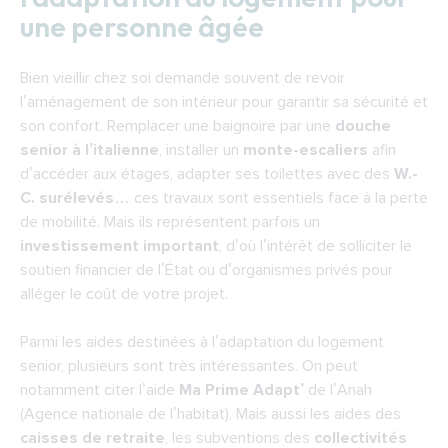
une personne âgée
Bien vieillir chez soi demande souvent de revoir 
l’aménagement de son intérieur pour garantir sa sécurité et 
son confort. Remplacer une baignoire par une 
douche 
senior à l’italienne
, installer un 
monte-escaliers 
afin 
d’accéder aux étages, adapter ses toilettes avec des 
W.-
C. surélevés
… ces travaux sont essentiels face à la perte 
de mobilité. Mais ils représentent parfois un 
investissement important
, d’où l’intérêt de solliciter le 
soutien financier de l’État ou d’organismes privés pour 
alléger le coût de votre projet.
Parmi les aides destinées à l’adaptation du logement 
senior, plusieurs sont très intéressantes. On peut 
notamment citer l’aide 
Ma Prime Adapt’
 de l’Anah 
(Agence nationale de l’habitat). Mais aussi les aides des 
caisses de retraite
, les subventions des 
collectivités 