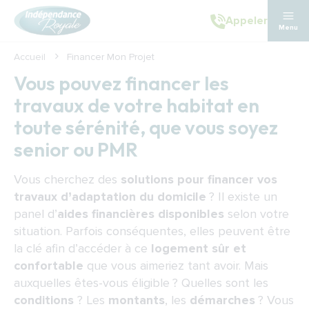
Aller au contenu principal
Appeler
Menu
Accueil
Financer Mon Projet
Vous pouvez financer les 
travaux de votre habitat en 
toute sérénité, que vous soyez 
senior ou PMR
Vous cherchez des
solutions pour financer vos
travaux d’adaptation du domicile
? Il existe un
panel d’
aides financières disponibles
selon votre
situation. Parfois conséquentes, elles peuvent être
la clé afin d’accéder à ce
logement sûr et
confortable
que vous aimeriez tant avoir. Mais
auxquelles êtes-vous éligible ? Quelles sont les
conditions
? Les
montants
, les
démarches
? Vous