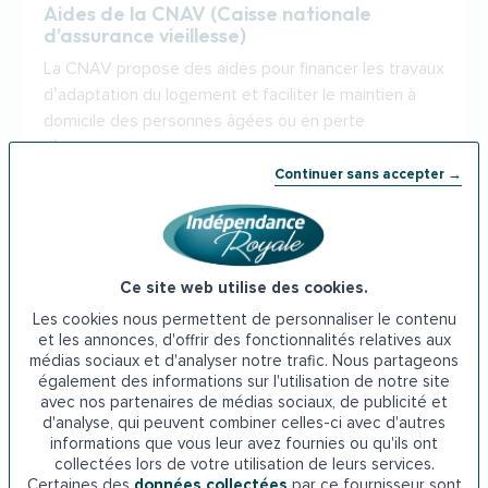
Aides de la CNAV (Caisse nationale
d’assurance vieillesse)
La CNAV propose des aides pour financer les travaux
d’adaptation du logement et faciliter le maintien à
domicile des personnes âgées ou en perte
d’autonomie.
Continuer sans accepter →
Je découvre
Ce site web utilise des cookies.
Les cookies nous permettent de personnaliser le contenu
et les annonces, d'offrir des fonctionnalités relatives aux
médias sociaux et d'analyser notre trafic. Nous partageons
également des informations sur l'utilisation de notre site
avec nos partenaires de médias sociaux, de publicité et
d'analyse, qui peuvent combiner celles-ci avec d'autres
informations que vous leur avez fournies ou qu'ils ont
collectées lors de votre utilisation de leurs services.
Certaines des
données collectées
par ce fournisseur sont