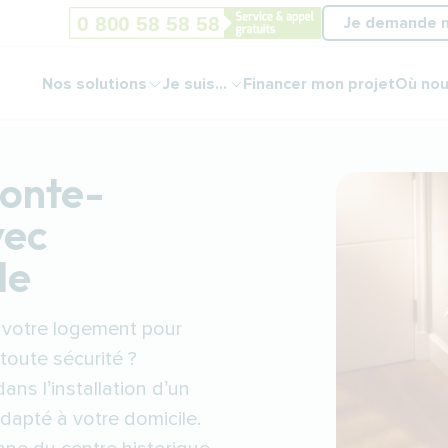
Je demande 
Nos solutions
Je suis...
Financer mon projet
Où nou
monte-
vec
le
 votre logement pour
toute sécurité ?
s l’installation d’un
dapté à votre domicile.