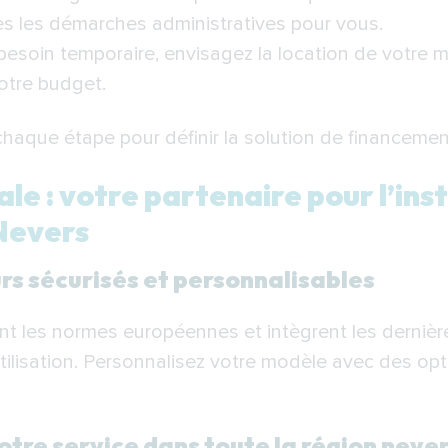
 les démarches administratives pour vous.
besoin temporaire, envisagez la location de votre m
otre budget.
que étape pour définir la solution de financement
e : votre partenaire pour l’inst
Nevers
rs sécurisés et personnalisables
t les normes européennes et intègrent les dernièr
tilisation. Personnalisez votre modèle avec des opt
otre service dans toute la région neve