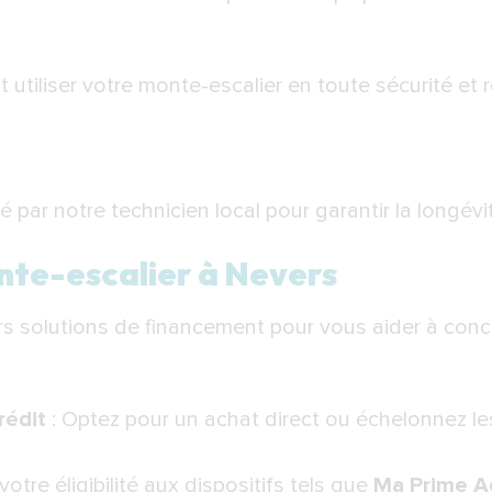
iliser votre monte-escalier en toute sécurité et 
ré par notre technicien local pour garantir la longé
nte-escalier à Nevers
 solutions de financement pour vous aider à concré
rédit
: Optez pour un achat direct ou échelonnez l
 votre éligibilité aux dispositifs tels que
Ma Prime A