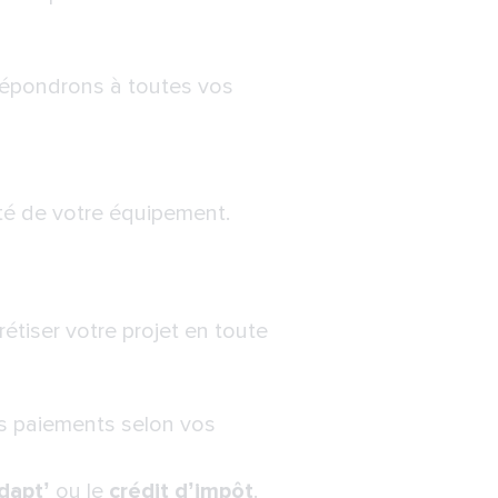
répondrons à toutes vos
vité de votre équipement.
tiser votre projet en toute
es paiements selon vos
dapt’
ou le
crédit d’impôt
.