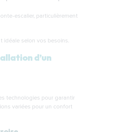
onte-escalier, particulièrement
 idéale selon vos besoins.
allation d’un
es technologies pour garantir
ions variées pour un confort
rsoise