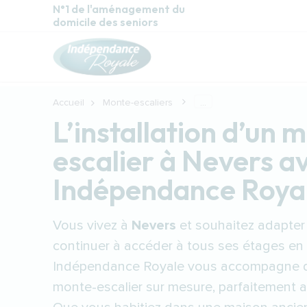
Aller au contenu principal
N°1 de l'aménagement du
domicile des seniors
Accueil
Monte-escaliers
...
L’installation d’un 
escalier à Nevers a
Indépendance Roya
Vous vivez à
Nevers
et souhaitez adapter
continuer à accéder à tous ses étages en 
Indépendance Royale vous accompagne dan
monte-escalier sur mesure, parfaitement a