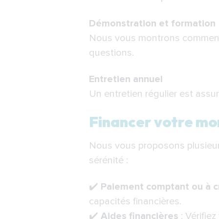
Démonstration et formation
Nous vous montrons comment ut
questions.
Entretien annuel
Un entretien régulier est assu
Financer votre mo
Nous vous proposons plusieurs
sérénité :
✔️
Paiement comptant ou à c
capacités financières.
✔️
Aides financières
: Vérifiez