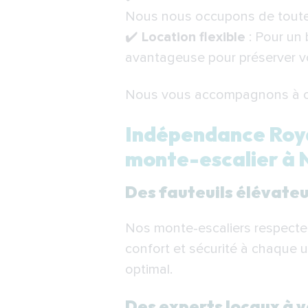
Nous nous occupons de toutes
✔️
Location flexible
: Pour un 
avantageuse pour préserver v
Nous vous accompagnons à cha
Indépendance Royal
monte-escalier à 
Des fauteuils élévateu
Nos monte-escaliers respecten
confort et sécurité à chaque u
optimal.
Des experts locaux à v