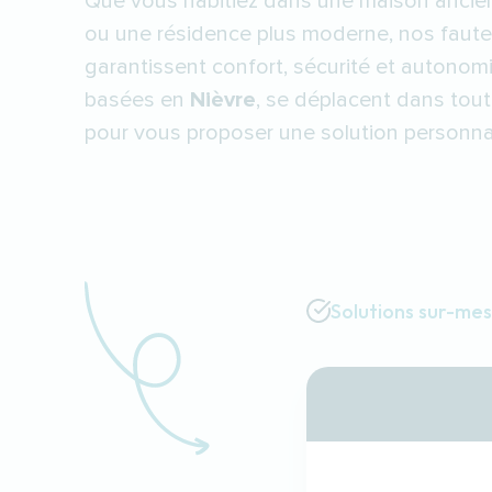
Que vous habitiez dans une maison ancien
ou une résidence plus moderne, nos fauteu
garantissent confort, sécurité et autonom
basées en
Nièvre
, se déplacent dans tout
pour vous proposer une solution personnal
Solutions sur-me