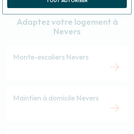
TOUT AUTORISER
Adaptez votre logement à
Nevers
Monte-escaliers Nevers
Maintien à domicile Nevers