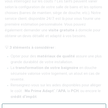
vous interrogez sur les coûts ? Les tarifs peuvent varier
selon la configuration de votre salle de bains et les options
choisies (barres de maintien, siège de douche, etc.). Notre
service client, disponible 24/7, est là pour vous fournir une
première estimation personnalisée. Vous pouvez
également demander une
visite gratuite
à domicile pour
obtenir un devis détaillé et adapté à vos besoins.
💡
3 éléments à considérer
:
Opter pour des
matériaux de qualité
assure une plus
grande durabilité de votre installation.
La
transformation de votre baignoire
en douche
sécurisée valorise votre logement, un atout en cas de
revente.
Renseignez-vous sur les aides disponibles pour alléger
le coût :
Ma Prime Adapt’
, l’
APA
, la
PCH
, ou encore le
crédit d’impôt
.