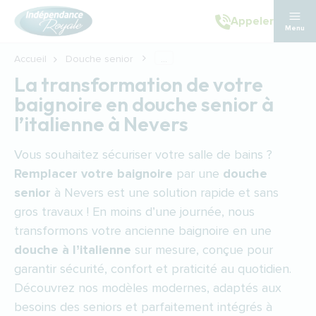
Aller au contenu principal
Appeler
Menu
Accueil
Douche senior
...
La transformation de votre
baignoire en douche senior à
l’italienne à Nevers
Vous souhaitez sécuriser votre salle de bains ?
Remplacer votre baignoire
par une
douche
senior
à Nevers est une solution rapide et sans
gros travaux ! En moins d’une journée, nous
transformons votre ancienne baignoire en une
douche à l’italienne
sur mesure, conçue pour
garantir sécurité, confort et praticité au quotidien.
Découvrez nos modèles modernes, adaptés aux
besoins des seniors et parfaitement intégrés à