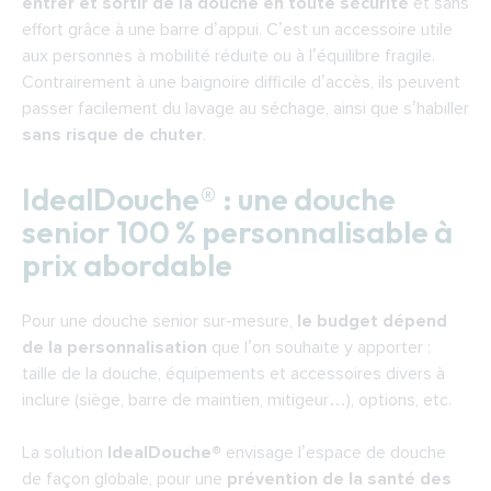
entrer et sortir de la douche en toute sécurité
et sans
effort grâce à une barre d’appui. C’est un accessoire utile
aux personnes à mobilité réduite ou à l’équilibre fragile.
Contrairement à une baignoire difficile d’accès, ils peuvent
passer facilement du lavage au séchage, ainsi que s’habiller
sans risque de chuter
.
IdealDouche® : une douche
senior 100 % personnalisable à
prix abordable
Pour une douche senior sur-mesure,
le budget dépend
de la personnalisation
que l’on souhaite y apporter :
taille de la douche,
équipements et accessoires divers à
inclure
(siège, barre de maintien, mitigeur…), options, etc.
La solution
IdealDouche®
envisage l’espace de douche
de façon globale, pour une
prévention de la santé des