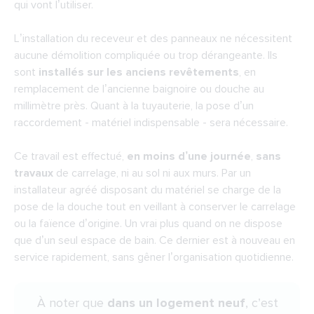
qui vont l’utiliser.
L’installation du receveur et des panneaux ne nécessitent
aucune démolition compliquée ou trop dérangeante. Ils
sont
installés sur les anciens revêtements
, en
remplacement de l’ancienne baignoire ou douche au
millimètre près. Quant à la tuyauterie, la pose d’un
raccordement - matériel indispensable - sera nécessaire.
Ce travail est effectué,
en moins d’une journée
,
sans
travaux
de carrelage, ni au sol ni aux murs. Par un
installateur agréé disposant du matériel se charge de la
pose de la douche tout en veillant à conserver le carrelage
ou la faïence d’origine. Un vrai plus quand on ne dispose
que d’un seul espace de bain. Ce dernier est à nouveau en
service rapidement, sans gêner l’organisation quotidienne.
À noter que
dans un logement neuf
, c’est