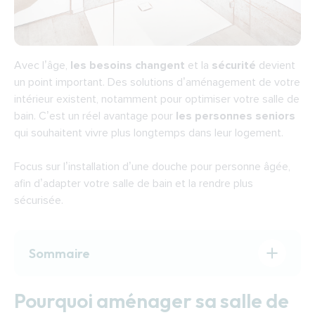
Avec l’âge,
les besoins changent
et la
sécurité
devient
un point important. Des solutions d’aménagement de votre
intérieur existent, notamment pour optimiser votre salle de
bain. C’est un réel avantage pour
les personnes seniors
qui souhaitent vivre plus longtemps dans leur logement.
Focus sur l’installation d’une
douche pour personne âgée
,
afin d’adapter votre salle de bain et la rendre plus
sécurisée.
Sommaire
Pourquoi aménager sa salle de bain lorsqu’on
Pourquoi aménager sa salle de
est senior ?