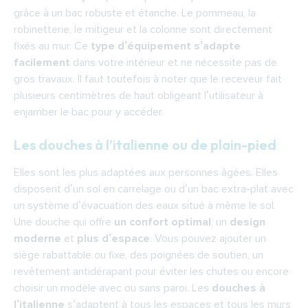
grâce à un bac robuste et étanche. Le pommeau, la
robinetterie, le mitigeur et la colonne sont directement
fixés au mur. Ce
type d’équipement s’adapte
facilement
dans votre intérieur et ne nécessite pas de
gros travaux. Il faut toutefois à noter que le receveur fait
plusieurs centimètres de haut obligeant l’utilisateur à
enjamber le bac pour y accéder.
Les douches à l’italienne ou de plain-pied
Elles sont les plus
adaptées aux personnes âgées
. Elles
disposent d’un sol en carrelage ou d’un bac extra-plat avec
un système d’évacuation des eaux situé à même le sol.
Une douche qui offre
un confort optimal
, un
design
moderne
et
plus d’espace
. Vous pouvez ajouter un
siège rabattable ou fixe, des poignées de soutien, un
revêtement antidérapant pour éviter les chutes ou encore
choisir un modèle avec ou sans paroi. Les
douches à
l’italienne
s’adaptent à tous les espaces et tous les murs