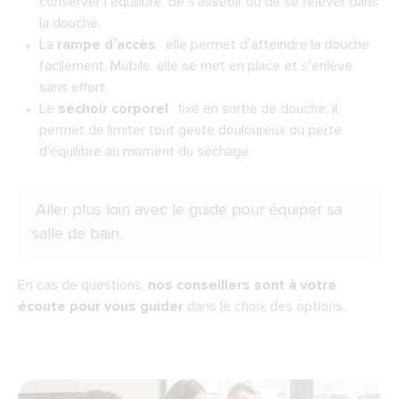
conserver l’équilibre, de s'asseoir ou de se relever dans
la douche.
La
rampe d’accès
: elle permet d’atteindre la douche
facilement. Mobile, elle se met en place et s’enlève
sans effort.
Le
séchoir corporel
: fixé en sortie de douche, il
permet de limiter tout geste douloureux ou perte
d'équilibre au moment du séchage.
Aller plus loin avec
le guide pour équiper sa
salle de bain
.
En cas de questions,
nos conseillers sont à votre
écoute pour vous guider
dans le choix des options.