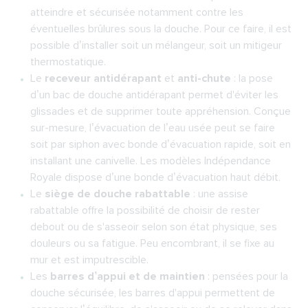
atteindre et sécurisée notamment contre les
éventuelles brûlures sous la douche. Pour ce faire, il est
possible d’installer soit un mélangeur, soit un mitigeur
thermostatique.
Le
receveur antidérapant
et
anti-chute
: la pose
d’un bac de douche antidérapant permet d'éviter les
glissades et de supprimer toute appréhension. Conçue
sur-mesure, l’évacuation de l’eau usée peut se faire
soit par siphon avec bonde d’évacuation rapide, soit en
installant une canivelle. Les modèles Indépendance
Royale dispose d’une bonde d’évacuation haut débit.
Le
siège de douche rabattable
: une assise
rabattable offre la possibilité de choisir de rester
debout ou de s'asseoir selon son état physique, ses
douleurs ou sa fatigue. Peu encombrant, il se fixe au
mur et est imputrescible.
Les
barres d’appui et de maintien
: pensées pour la
douche sécurisée, les barres d'appui permettent de