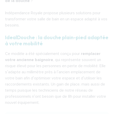
de la douche
?
Douche sécurisée pour senior : conseils sur le
choix des accessoires
Indépendance Royale propose plusieurs solutions pour
transformer votre salle de bain en un espace adapté à vos
besoins.
IdealDouche : la douche plain-pied adaptée
à votre mobilité
Ce modèle a été spécialement conçu pour
remplacer
votre ancienne baignoire
, qui représente souvent un
risque élevé pour les personnes en perte de mobilité. Elle
s’adapte au millimètre près à l’ancien emplacement de
votre bain afin d’optimiser votre espace et d’utiliser les
raccordements existants. Un gain de place, mais aussi de
temps puisque les techniciens de notre réseau de
professionnels n’ont besoin que de 8h pour installer votre
nouvel équipement.