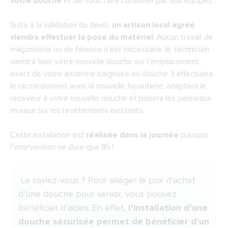
votre douche
et de vous faire conseiller par nos équipes.
Suite à la validation du devis,
un artisan local agréé
viendra effectuer la pose du matériel
. Aucun travail de
maçonnerie ou de faïence n’est nécessaire, le technicien
viendra fixer votre nouvelle douche sur l’emplacement
exact de votre ancienne baignoire ou douche. Il effectuera
le raccordement avec la nouvelle tuyauterie, adaptera le
receveur à votre nouvelle douche et posera les panneaux
muraux sur les revêtements existants.
Cette installation est
réalisée dans la journée
puisque
l’intervention ne dure que 8h !
Le saviez-vous ? Pour alléger le
prix d’achat
d’une douche pour senior
, vous pouvez
bénéficier d’aides. En effet,
l’installation d’une
douche sécurisée permet de bénéficier d’un