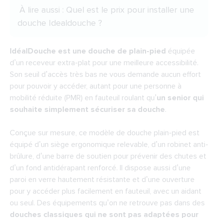
À lire aussi :
Quel est le prix pour installer une
douche Idealdouche ?
IdéalDouche est une douche de plain-pied
équipée
d’un receveur extra-plat pour une meilleure accessibilité.
Son seuil d’accès très bas ne vous demande aucun effort
pour pouvoir y accéder, autant pour une personne à
mobilité réduite (PMR) en fauteuil roulant qu’
un senior qui
souhaite simplement sécuriser sa douche
.
Conçue sur mesure,
ce modèle de douche plain-pied
est
équipé d’un siège ergonomique relevable, d’un robinet anti-
brûlure, d’une barre de soutien pour prévenir des chutes et
d’un fond antidérapant renforcé. Il dispose aussi d’une
paroi en verre hautement résistante et d’une ouverture
pour y accéder plus facilement en fauteuil, avec un aidant
ou seul. Des équipements qu’on ne retrouve pas dans des
douches classiques qui ne sont pas adaptées pour