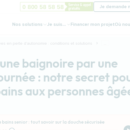
Je demande 
Nos solutions
Je suis...
Financer mon projet
Où nou
ées en perte d'autonomie : conditions et solutions
...
une baignoire par une
ournée : notre secret po
 bains aux personnes âgé
e bains senior : tout savoir sur la douche sécurisée
file