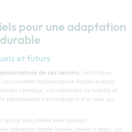
tiels pour une adaptation
 durable
uels et futurs
 personnalisée de ses besoins,
car chaque
on, un conseiller Indépendance Royale analyse
l’ancien carrelage, vos habitudes de toilette et
stic personnalisé s’accompagne d’un plan qui
n accès aisé, même avec giration ;
ne utilisation simple (assise, barres d’appui, sol