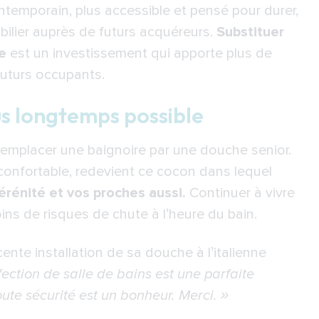
temporain, plus accessible et pensé pour durer,
bilier auprès de futurs acquéreurs.
Substituer
e
est un investissement qui apporte plus de
futurs occupants.
plus longtemps possible
e remplacer une baignoire par une douche senior.
 confortable, redevient ce cocon dans lequel
rénité et vos proches aussi.
Continuer à vivre
ins de risques de chute à l’heure du bain.
ente installation de sa douche à l’italienne
fection de salle de bains est une parfaite
ute sécurité est un bonheur. Merci. »