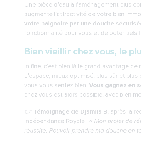
Une pièce d’eau à l’aménagement plus con
augmente l’attractivité de votre bien immo
votre baignoire par une douche sécurisé
fonctionnalité pour vous et de potentiels 
Bien vieillir chez vous, le 
In fine, c’est bien là le grand avantage d
L’espace, mieux optimisé, plus sûr et plus
vous vous sentez bien.
Vous gagnez en sé
chez vous est alors possible, avec bien mo
👉
Témoignage de Djamila B.
après la réc
Indépendance Royale :
« Mon projet de ré
réussite. Pouvoir prendre ma douche en to