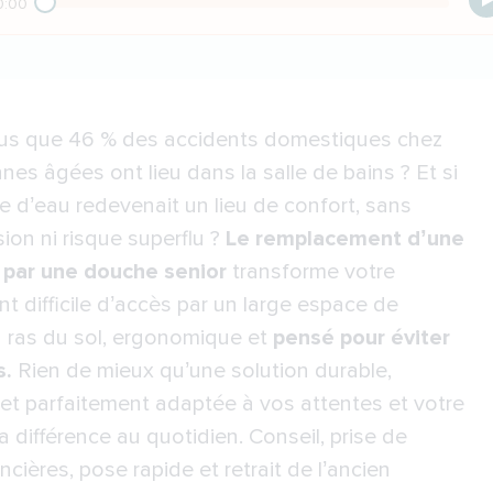
0:00
us que 46 % des accidents domestiques chez
nes âgées ont lieu dans la salle de bains ? Et si
e d’eau redevenait un lieu de confort, sans
ion ni risque superflu ?
Le remplacement d’une
 par une douche senior
transforme votre
 difficile d’accès par un large espace de
au ras du sol, ergonomique et
pensé pour éviter
s.
Rien de mieux qu’une solution durable,
et parfaitement adaptée à vos attentes et votre
la différence au quotidien. Conseil, prise de
ères, pose rapide et retrait de l’ancien