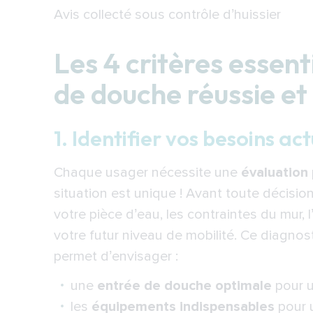
Avis collecté sous contrôle d’huissier
Les 4 critères essen
de douche réussie et
1. Identifier vos besoins act
Chaque usager nécessite une
évaluation
situation est unique ! Avant toute décisi
votre pièce d’eau, les contraintes du mur, 
votre futur niveau de mobilité. Ce diagno
permet d’envisager :
une
entrée de douche optimale
pour u
les
équipements indispensables
pour u