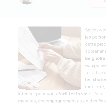
0
Saviez-vo
les person
cette pièc
appréhens
baignoire
équipement
toilette 
les chute
moderne, 
intérieur pour vous
faciliter la vie
et faire 
mesures, accompagnement aux aides financi