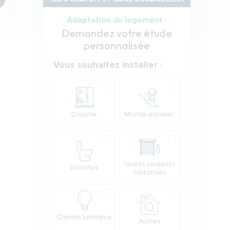
…
Adaptation du logement :
Demandez votre étude
personnalisée
Votre demande
Vous souhaitez installer :
Produit
Douche
Monte-escalier
Volets roulants
Toilettes
motorisés
Chemin lumineux
Autres