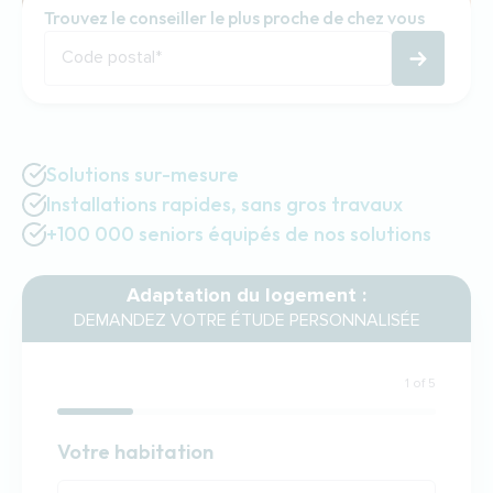
Trouvez le conseiller le plus proche de chez vous
Code postal
*
Solutions sur-mesure
Installations rapides, sans gros travaux
+100 000 seniors équipés de nos solutions
Adaptation du logement :
DEMANDEZ VOTRE ÉTUDE PERSONNALISÉE
1 of 5
Habitation
Votre habitation
Votre habitation