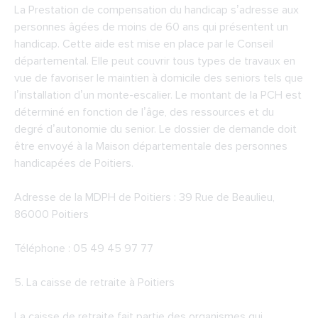
La Prestation de compensation du handicap s’adresse aux
personnes âgées de moins de 60 ans qui présentent un
handicap. Cette aide est mise en place par le Conseil
départemental. Elle peut couvrir tous types de travaux en
vue de favoriser le maintien à domicile des seniors tels que
l’installation d’un monte-escalier. Le montant de la PCH est
déterminé en fonction de l’âge, des ressources et du
degré d’autonomie du senior. Le dossier de demande doit
être envoyé à la Maison départementale des personnes
handicapées de Poitiers.
Adresse de la
MDPH de Poitiers
: 39 Rue de Beaulieu,
86000 Poitiers
Téléphone : 05 49 45 97 77
5. La caisse de retraite à Poitiers
La caisse de retraite fait partie des organismes qui