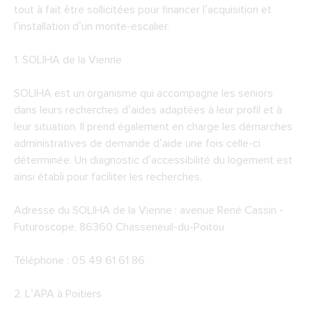
tout à fait être sollicitées pour financer l’acquisition et
l’installation d’un monte-escalier.
1.
SOLIHA de la Vienne
SOLIHA est un organisme qui accompagne les seniors
dans leurs recherches d’aides adaptées à leur profil et à
leur situation. Il prend également en charge les démarches
administratives de demande d’aide une fois celle-ci
déterminée. Un diagnostic d’accessibilité du logement est
ainsi établi pour faciliter les recherches.
Adresse du SOLIHA de la Vienne : avenue René Cassin -
Futuroscope, 86360 Chasseneuil-du-Poitou
Téléphone : 05 49 61 61 86
2.
L’APA à Poitiers