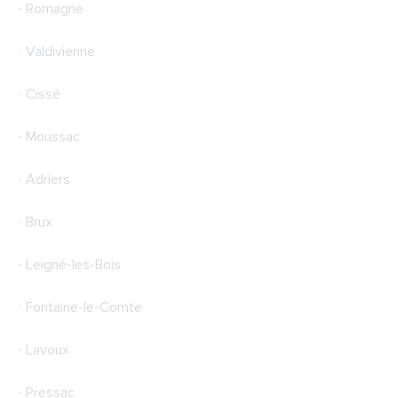
· Romagne
· Valdivienne
· Cissé
· Moussac
· Adriers
· Brux
· Leigné-les-Bois
· Fontaine-le-Comte
· Lavoux
· Pressac