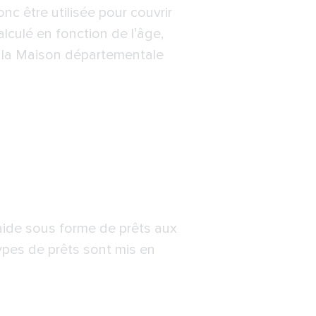
nc être utilisée pour couvrir
alculé en fonction de l’âge,
à la Maison départementale
aide sous forme de prêts aux
types de prêts sont mis en