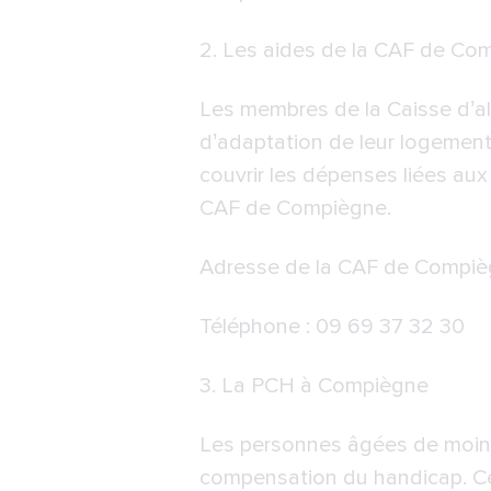
2. Les aides de la
CAF de Com
Les membres de la Caisse d’all
d’adaptation de leur logement
couvrir les dépenses liées aux
CAF de Compiègne.
Adresse de la CAF de Compièg
Téléphone : 09 69 37 32 30
3.
La PCH à Compiègne
Les personnes âgées de moins 
compensation du handicap. Cet