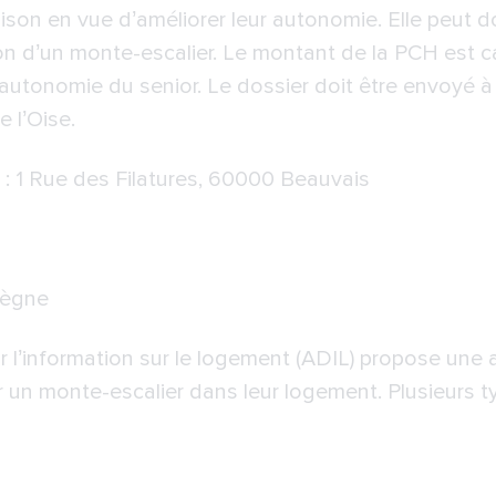
son en vue d’améliorer leur autonomie. Elle peut do
tion d’un monte-escalier. Le montant de la PCH est c
autonomie du senior. Le dossier doit être envoyé 
 l’Oise.
: 1 Rue des Filatures, 60000 Beauvais
iègne
l’information sur le logement (ADIL) propose une 
er un monte-escalier dans leur logement. Plusieurs 