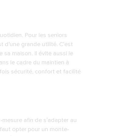
otidien. Pour les seniors
t d’une grande utilité. C’est
 sa maison. Il évite aussi le
ans le cadre du maintien à
fois sécurité, confort et facilité
ur-mesure afin de s’adapter au
il faut opter pour un monte-