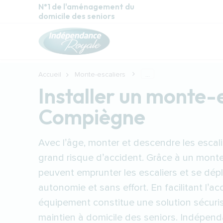
Aller au contenu principal
N°1 de l'aménagement du
domicile des seniors
Accueil
Monte-escaliers
...
Installer un monte-
Compiègne
Avec l’âge, monter et descendre les escali
grand risque d’accident. Grâce à un monte-
peuvent emprunter les escaliers et se dép
autonomie et sans effort. En facilitant l’ac
équipement constitue une solution sécuris
maintien à domicile des seniors. Indépen