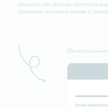
disposition des aînés des techniciens qual
l’installation d’un monte-escalier à Compiè
Solutions sur-me
Votre habitatio