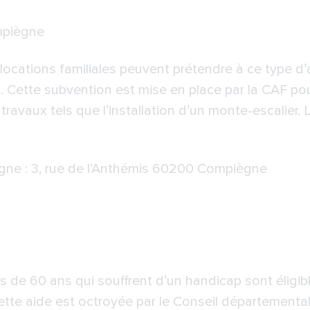
piègne
ocations familiales peuvent prétendre à ce type d’a
. Cette subvention est mise en place par la CAF pou
 travaux tels que l’installation d’un monte-escalier
ne : 3, rue de l'Anthémis 60200 Compiègne
de 60 ans qui souffrent d’un handicap sont éligibl
te aide est octroyée par le Conseil départemental. 