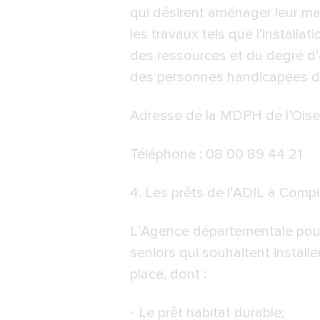
qui désirent aménager leur mai
les travaux tels que l’installa
des ressources et du degré d’
des personnes handicapées de
Adresse de la
MDPH de l’Oise
Téléphone : 08 00 89 44 21
4. Les prêts de
l’ADIL à Comp
L’Agence départementale pour 
seniors qui souhaitent install
place, dont :
· Le prêt habitat durable;