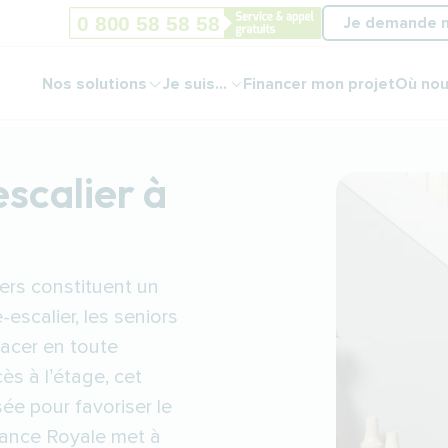
Je demande 
Nos solutions
Je suis...
Financer mon projet
Où nou
escalier à
ers constituent un
escalier, les seniors
lacer en toute
cès à l’étage, cet
ée pour favoriser le
dance Royale met à