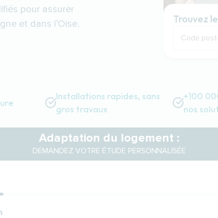
ifiés pour assurer
Trouvez le
gne et dans l’Oise.
Code post
Installations rapides, sans
+100 000
sure
gros travaux
nos solu
Adaptation du logement :
DEMANDEZ VOTRE ÉTUDE PERSONNALISÉE
n