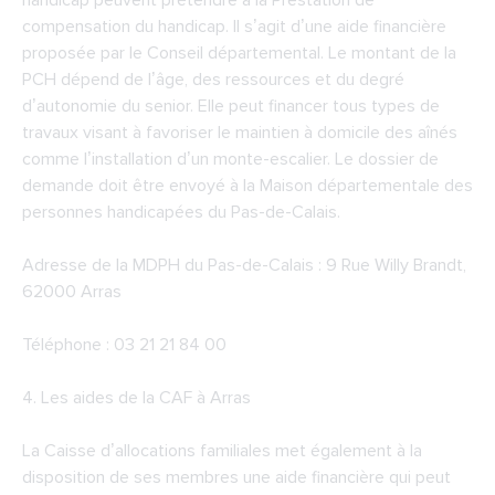
handicap peuvent prétendre à la Prestation de
compensation du handicap. Il s’agit d’une aide financière
proposée par le Conseil départemental. Le montant de la
PCH dépend de l’âge, des ressources et du degré
d’autonomie du senior. Elle peut financer tous types de
travaux visant à favoriser le maintien à domicile des aînés
comme l’installation d’un monte-escalier. Le dossier de
demande doit être envoyé à la Maison départementale des
personnes handicapées du Pas-de-Calais.
Adresse de la
MDPH du Pas-de-Calais
: 9 Rue Willy Brandt,
62000 Arras
Téléphone : 03 21 21 84 00
4. Les aides de
la CAF à Arras
La Caisse d’allocations familiales met également à la
disposition de ses membres une aide financière qui peut