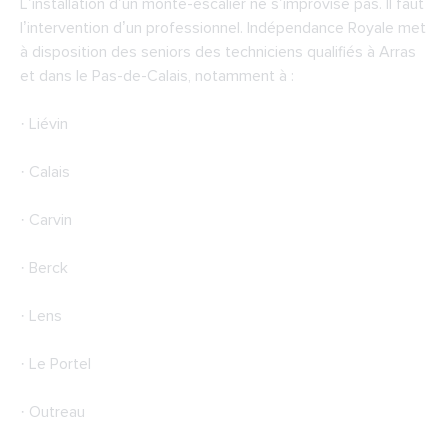
L’installation d’un monte-escalier ne s’improvise pas. Il faut
l’intervention d’un professionnel. Indépendance Royale met
à disposition des seniors des techniciens qualifiés à Arras
et dans le Pas-de-Calais, notamment à :
· Liévin
· Calais
· Carvin
· Berck
· Lens
· Le Portel
· Outreau