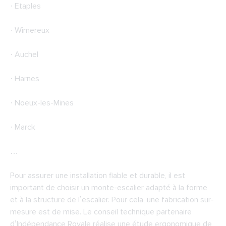
· Etaples
· Wimereux
· Auchel
· Harnes
· Noeux-les-Mines
· Marck
…
Pour assurer une installation fiable et durable, il est
important de choisir un monte-escalier adapté à la forme
et à la structure de l’escalier. Pour cela, une fabrication sur-
mesure est de mise. Le conseil technique partenaire
d’Indépendance Royale réalise une étude ergonomique de