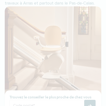
travaux à Arras et partout dans le Pas-de-Calais.
Trouvez le conseiller le plus proche de chez vous
Code postal
*