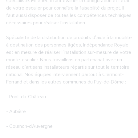
spécialiste. En effet, il faut évaluer la configuration et l’état
de votre escalier pour connaître la faisabilité du projet. Il
faut aussi disposer de toutes les compétences techniques
nécessaires pour réaliser l’installation.
Spécialiste de la distribution de produits d’aide à la mobilité
à destination des personnes âgées, Indépendance Royale
est en mesure de réaliser l’installation sur-mesure de votre
monte-escalier. Nous travaillons en partenariat avec un
réseau d’artisans installateurs répartis sur tout le territoire
national. Nos équipes interviennent partout à Clermont-
Ferrand et dans les autres communes du Puy-de-Dôme :
- Pont-du-Château
- Aubière
- Cournon-d'Auvergne