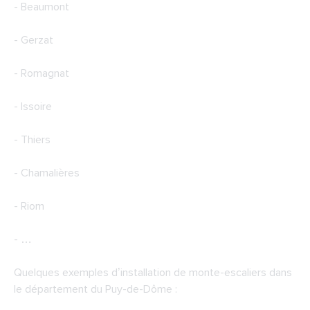
- Beaumont
- Gerzat
- Romagnat
- Issoire
- Thiers
- Chamalières
- Riom
- …
Quelques exemples d’installation de monte-escaliers dans
le département du Puy-de-Dôme :