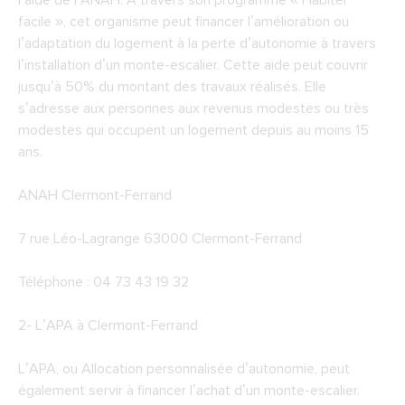
l’aide de l’ANAH. A travers son programme « Habiter
facile », cet organisme peut financer l’amélioration ou
l’adaptation du logement à la perte d’autonomie à travers
l’installation d’un monte-escalier. Cette aide peut couvrir
jusqu’à 50% du montant des travaux réalisés. Elle
s’adresse aux personnes aux revenus modestes ou très
modestes qui occupent un logement depuis au moins 15
ans.
ANAH Clermont-Ferrand
7 rue Léo-Lagrange 63000 Clermont-Ferrand
Téléphone : 04 73 43 19 32
2-
L’APA à Clermont-Ferrand
L’APA, ou Allocation personnalisée d’autonomie, peut
également servir à financer l’achat d’un monte-escalier.