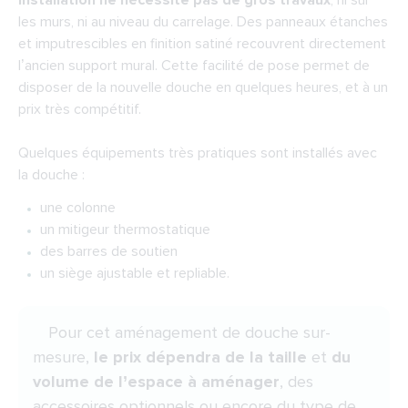
installation ne nécessite pas de gros travaux
, ni sur
les murs, ni au niveau du carrelage. Des panneaux étanches
et imputrescibles en finition satiné recouvrent directement
l’ancien support mural. Cette facilité de pose permet de
disposer de la nouvelle douche en quelques heures, et à un
prix très compétitif.
Quelques équipements très pratiques sont installés avec
la douche :
une colonne
un mitigeur thermostatique
des barres de soutien
un siège ajustable et repliable.
Pour cet aménagement de douche sur-
mesure,
le prix dépendra de la taille
et
du
volume de l’espace à aménager
, des
accessoires optionnels ou encore du type de