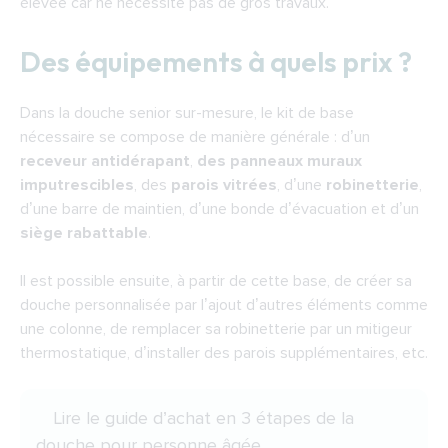
élevée car ne nécessite pas de gros travaux.
Des équipements à quels prix ?
Dans la
douche senior sur-mesure
, le kit de base
nécessaire se compose de manière générale : d’un
receveur antidérapant
,
des panneaux muraux
imputrescibles
, des
parois vitrées
, d’une
robinetterie
,
d’une barre de maintien, d’une bonde d’évacuation et d’un
siège rabattable
.
Il est possible ensuite, à partir de cette base, de
créer sa
douche personnalisée par l’ajout d’autres éléments
comme
une colonne, de remplacer sa robinetterie par un mitigeur
thermostatique, d’installer des parois supplémentaires, etc.
Lire
le guide d’achat en 3 étapes de la
douche pour personne âgée
.