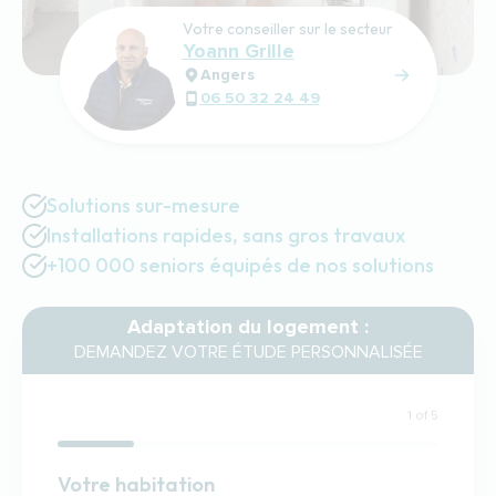
Votre conseiller sur le secteur
Yoann Grille
Angers
06 50 32 24 49
Solutions sur-mesure
Installations rapides, sans gros travaux
+100 000 seniors équipés de nos solutions
Adaptation du logement :
DEMANDEZ VOTRE ÉTUDE PERSONNALISÉE
1 of 5
Habitation
Votre habitation