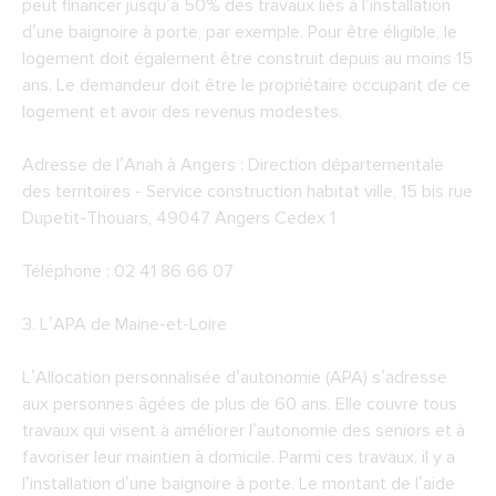
peut financer jusqu’à 50% des travaux liés à l’installation
d’une baignoire à porte, par exemple. Pour être éligible, le
logement doit également être construit depuis au moins 15
ans. Le demandeur doit être le propriétaire occupant de ce
logement et avoir des revenus modestes.
Adresse de
l’Anah à Angers
: Direction départementale
des territoires - Service construction habitat ville, 15 bis rue
Dupetit-Thouars, 49047 Angers Cedex 1
Téléphone : 02 41 86 66 07
3.
L’APA de Maine-et-Loire
L’Allocation personnalisée d’autonomie (APA) s’adresse
aux personnes âgées de plus de 60 ans. Elle couvre tous
travaux qui visent à améliorer l’autonomie des seniors et à
favoriser leur maintien à domicile. Parmi ces travaux, il y a
l’installation d’une baignoire à porte. Le montant de l’aide