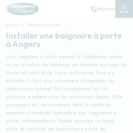
Aller au contenu principal
Appeler
Menu
Accueil
Baignoire à porte
...
Installer une baignoire à porte
à Angers
Une baignoire à porte permet à l’utilisateur senior
ou en situation de handicap de prendre son bain en
toute sécurité et de façon autonome. Pour s’y
installer, il n’est plus nécessaire d’enjamber un
quelconque rebord. Cet équipement est un
précieux auxiliaire pour les personnes âgées. Voilà
pourquoi il est recommandé dans le cadre du
maintien à domicile. Spécialiste des baignoires à
porte, Indépendance Royale propose un large
choix de modèles de baignoires à porte de