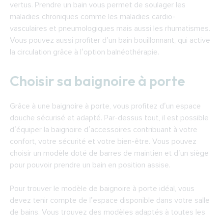
vertus. Prendre un bain vous permet de soulager les
maladies chroniques comme les maladies cardio-
vasculaires et pneumologiques mais aussi les rhumatismes.
Vous pouvez aussi profiter d’un bain bouillonnant, qui active
la circulation grâce à l’option balnéothérapie.
Choisir sa baignoire à porte
Grâce à une baignoire à porte, vous profitez d’un espace
douche sécurisé et adapté. Par-dessus tout, il est possible
d’équiper la baignoire d’accessoires contribuant à votre
confort, votre sécurité et votre bien-être. Vous pouvez
choisir un modèle doté de barres de maintien et d’un siège
pour pouvoir prendre un bain en position assise.
Pour trouver le modèle de baignoire à porte idéal, vous
devez tenir compte de l’espace disponible dans votre salle
de bains. Vous trouvez des modèles adaptés à toutes les