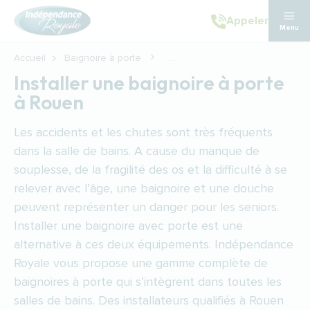
Aller au contenu principal
Appeler
Menu
Accueil
Baignoire à porte
...
Installer une baignoire à porte
à Rouen
Les accidents et les chutes sont très fréquents
dans la salle de bains. A cause du manque de
souplesse, de la fragilité des os et la difficulté à se
relever avec l’âge, une baignoire et une douche
peuvent représenter un danger pour les seniors.
Installer une baignoire avec porte est une
alternative à ces deux équipements. Indépendance
Royale vous propose une gamme complète de
baignoires à porte qui s’intègrent dans toutes les
salles de bains. Des installateurs qualifiés à Rouen