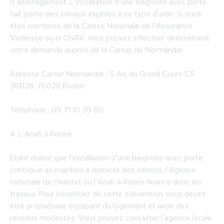
d’aménagement. L’installation d’une baignoire avec porte
fait partie des travaux éligibles à ce type d’aide. Si vous
êtes membres de la Caisse Nationale de l’Assurance
Vieillesse ou la CNAV, vous pouvez effectuer directement
votre demande auprès de la Carsat de Normandie.
Adresse
Carsat Normandie
: 5 Av. du Grand Cours CS
36028, 76028 Rouen
Téléphone : 09 71 10 39 60
4.
L’Anah à Rouen
Etant donné que l’installation d’une baignoire avec porte
contribue au maintien à domicile des seniors, l’Agence
nationale de l’habitat ou l’Anah à Rouen finance donc les
travaux. Pour bénéficier de cette subvention, vous devez
être propriétaire occupant du logement et avoir des
revenus modestes. Vous pouvez contacter l’agence locale