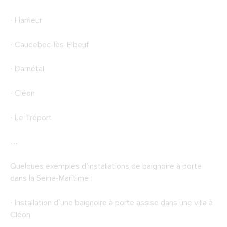
· Harfleur
· Caudebec-lès-Elbeuf
· Darnétal
· Cléon
· Le Tréport
…
Quelques exemples d’installations de baignoire à porte
dans la Seine-Maritime :
· Installation d’une baignoire à porte assise dans une villa à
Cléon