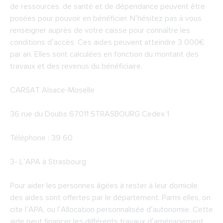
de ressources, de santé et de dépendance peuvent être
posées pour pouvoir en bénéficier. N’hésitez pas à vous
renseigner auprès de votre caisse pour connaître les
conditions d’accès. Ces aides peuvent atteindre 3 000€
par an. Elles sont calculées en fonction du montant des
travaux et des revenus du bénéficiaire.
CARSAT Alsace-Moselle
36 rue du Doubs 67011 STRASBOURG Cedex 1
Téléphone : 39 60
3-
L’APA à Strasbourg
Pour aider les personnes âgées à rester à leur domicile,
des aides sont offertes par le département. Parmi elles, on
cite l’APA, ou l’Allocation personnalisée d’autonomie. Cette
aide peut financer les différents travaux d’aménagement