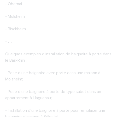
- Obernai
- Molsheim
- Bischheim
- …
Quelques exemples d’installation de baignoire à porte dans
le Bas-Rhin :
- Pose d’une baignoire avec porte dans une maison à
Molsheim;
- Pose d’une baignoire à porte de type sabot dans un
appartement à Haguenau;
- Installation d’une baignoire à porte pour remplacer une
baignoire classique à Sélestat;