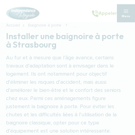
Aller au contenu principal
Appeler
Menu
Accueil
Baignoire à porte
...
Installer une baignoire à porte
à Strasbourg
Au fur et à mesure que l’âge avance, certains
travaux d’adaptation sont à envisager dans le
logement. Ils ont notamment pour objectif
d’éliminer les risques d’accident, mais aussi
d’améliorer le bien-être et le confort des seniors
chez eux. Parmi ces aménagements figure
justement la baignoire à porte. Pour éviter les
chutes et les difficultés liées à l’utilisation de la
baignoire classique, opter pour ce type
d’équipement est une solution intéressante.