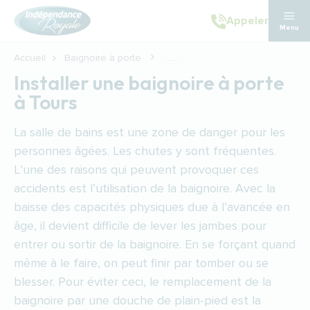
Aller au contenu principal
Appeler
Menu
Accueil
Baignoire à porte
...
Installer une baignoire à porte
à Tours
La salle de bains est une zone de danger pour les
personnes âgées. Les chutes y sont fréquentes.
L’une des raisons qui peuvent provoquer ces
accidents est l’utilisation de la baignoire. Avec la
baisse des capacités physiques due à l’avancée en
âge, il devient difficile de lever les jambes pour
entrer ou sortir de la baignoire. En se forçant quand
même à le faire, on peut finir par tomber ou se
blesser. Pour éviter ceci, le remplacement de la
baignoire par une douche de plain-pied est la