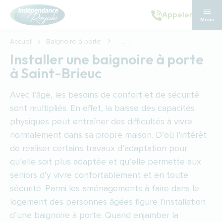
Aller au contenu principal
Appeler
Menu
Accueil
Baignoire à porte
...
Installer une baignoire à porte
à Saint-Brieuc
Avec l’âge, les besoins de confort et de sécurité
sont multipliés. En effet, la baisse des capacités
physiques peut entraîner des difficultés à vivre
normalement dans sa propre maison. D’où l’intérêt
de réaliser certains travaux d’adaptation pour
qu’elle soit plus adaptée et qu’elle permette aux
seniors d’y vivre confortablement et en toute
sécurité. Parmi les aménagements à faire dans le
logement des personnes âgées figure l’installation
d’une baignoire à porte. Quand enjamber la