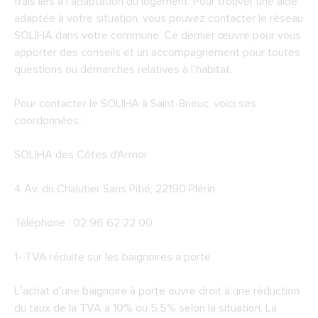
frais liés à l’adaptation du logement. Pour trouver une aide
adaptée à votre situation, vous pouvez contacter le réseau
SOLIHA dans votre commune. Ce dernier œuvre pour vous
apporter des conseils et un accompagnement pour toutes
questions ou démarches relatives à l’habitat.
Pour contacter le SOLIHA à Saint-Brieuc, voici ses
coordonnées :
SOLIHA des Côtes d'Armor
4 Av. du Chalutier Sans Pitié, 22190 Plérin
Téléphone : 02 96 62 22 00
1- TVA réduite sur les baignoires à porte
L’achat d’une baignoire à porte ouvre droit à une réduction
du taux de la TVA à 10% ou 5,5% selon la situation. La