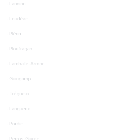
- Lannion
- Loudéac
- Plérin
- Ploufragan
- Lamballe-Armor
- Guingamp
- Trégueux
- Langueux
- Pordic
- Perros-Guirec