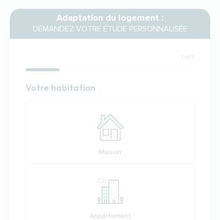
Adaptation du logement :
DEMANDEZ VOTRE ÉTUDE PERSONNALISÉE
1 of 5
Habitation
Votre habitation
Votre habitation
Maison
Appartement