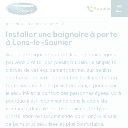
Aller au contenu principal
Appeler
Menu
Accueil
Baignoire à porte
...
Installer une baignoire à porte
à Lons-le-Saunier
Avec une baignoire à porte, les personnes âgées
peuvent profiter des plaisirs du bain. La simplicité
d’accès de cet équipement permet aux seniors
d’entrer et de sortir du bain très facilement et en
toute sécurité. Ce dispositif est conçu pour assurer
la sécurité et le confort des personnes âgées. Voilà
pourquoi il est recommandé dans le cadre du
maintien à domicile de ces dernières. Ce type
d’installation est recommandé pour rendre la salle
de bains plus sécurisée et plus confortable.