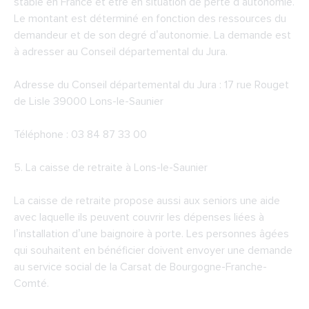
stable en France et être en situation de perte d’autonomie.
Le montant est déterminé en fonction des ressources du
demandeur et de son degré d’autonomie. La demande est
à adresser au Conseil départemental du Jura.
Adresse du
Conseil départemental du Jura
: 17 rue Rouget
de Lisle 39000 Lons-le-Saunier
Téléphone : 03 84 87 33 00
5. La caisse de retraite à Lons-le-Saunier
La caisse de retraite propose aussi aux seniors une aide
avec laquelle ils peuvent couvrir les dépenses liées à
l’installation d’une baignoire à porte. Les personnes âgées
qui souhaitent en bénéficier doivent envoyer une demande
au service social de la Carsat de Bourgogne-Franche-
Comté.