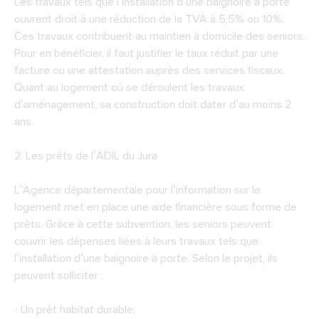
Les travaux tels que l’installation d’une baignoire à porte
ouvrent droit à une réduction de la TVA à 5,5% ou 10%.
Ces travaux contribuent au maintien à domicile des seniors.
Pour en bénéficier, il faut justifier le taux réduit par une
facture ou une attestation auprès des services fiscaux.
Quant au logement où se déroulent les travaux
d’aménagement, sa construction doit dater d’au moins 2
ans.
2. Les prêts de l’
ADIL du Jura
L’Agence départementale pour l’information sur le
logement met en place une aide financière sous forme de
prêts. Grâce à cette subvention, les seniors peuvent
couvrir les dépenses liées à leurs travaux tels que
l’installation d’une baignoire à porte. Selon le projet, ils
peuvent solliciter :
· Un prêt habitat durable;