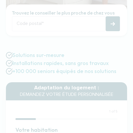
Trouvez le conseiller le plus proche de chez vous
Code postal
*
Solutions sur-mesure
Installations rapides, sans gros travaux
+100 000 seniors équipés de nos solutions
Adaptation du logement :
DEMANDEZ VOTRE ÉTUDE PERSONNALISÉE
1 of 5
Habitation
Votre habitation