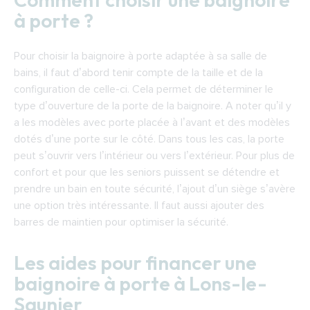
à porte ?
Pour choisir la baignoire à porte adaptée à sa salle de
bains, il faut d’abord tenir compte de la taille et de la
configuration de celle-ci. Cela permet de déterminer le
type d’ouverture de la porte de la baignoire. A noter qu’il y
a les modèles avec porte placée à l’avant et des modèles
dotés d’une porte sur le côté. Dans tous les cas, la porte
peut s’ouvrir vers l’intérieur ou vers l’extérieur. Pour plus de
confort et pour que les seniors puissent se détendre et
prendre un bain en toute sécurité, l’ajout d’un siège s’avère
une option très intéressante. Il faut aussi ajouter des
barres de maintien pour optimiser la sécurité.
Les aides pour financer une
baignoire à porte à Lons-le-
Saunier