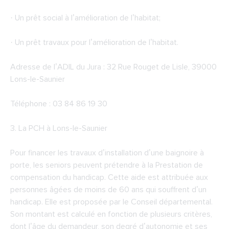
· Un prêt social à l’amélioration de l’habitat;
· Un prêt travaux pour l’amélioration de l’habitat.
Adresse de l’ADIL du Jura : 32 Rue Rouget de Lisle, 39000
Lons-le-Saunier
Téléphone : 03 84 86 19 30
3. La
PCH à Lons-le-Saunier
Pour financer les travaux d’installation d’une baignoire à
porte, les seniors peuvent prétendre à la Prestation de
compensation du handicap. Cette aide est attribuée aux
personnes âgées de moins de 60 ans qui souffrent d’un
handicap. Elle est proposée par le Conseil départemental.
Son montant est calculé en fonction de plusieurs critères,
dont l’âge du demandeur, son degré d’autonomie et ses