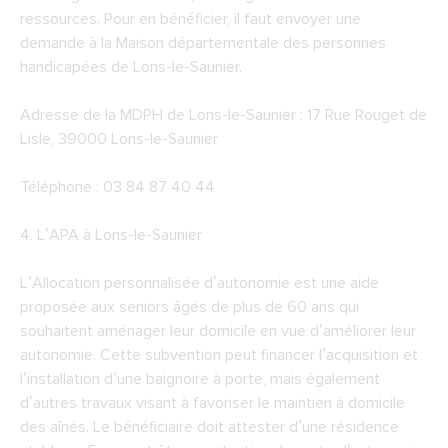
ressources. Pour en bénéficier, il faut envoyer une
demande à la Maison départementale des personnes
handicapées de Lons-le-Saunier.
Adresse de la
MDPH de Lons-le-Saunier
: 17 Rue Rouget de
Lisle, 39000 Lons-le-Saunier
Téléphone : 03 84 87 40 44
4.
L’APA à Lons-le-Saunier
L’Allocation personnalisée d’autonomie est une aide
proposée aux seniors âgés de plus de 60 ans qui
souhaitent aménager leur domicile en vue d’améliorer leur
autonomie. Cette subvention peut financer l’acquisition et
l’installation d’une baignoire à porte, mais également
d’autres travaux visant à favoriser le maintien à domicile
des aînés. Le bénéficiaire doit attester d’une résidence