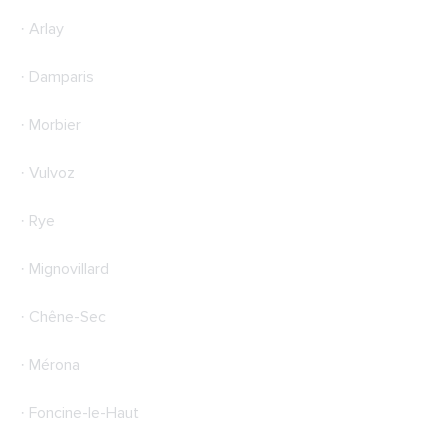
· Arlay
· Damparis
· Morbier
· Vulvoz
· Rye
· Mignovillard
· Chêne-Sec
· Mérona
· Foncine-le-Haut