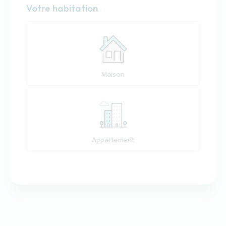
Habitation
Votre habitation
Votre habitation
Maison
Appartement