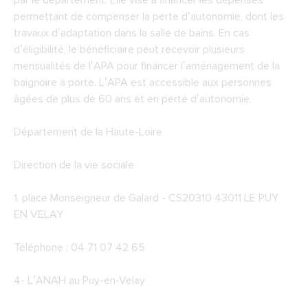
par le département. Elle vise à financer les dépenses
permettant de compenser la perte d’autonomie, dont les
travaux d’adaptation dans la salle de bains. En cas
d’éligibilité, le bénéficiaire peut recevoir plusieurs
mensualités de l’APA pour financer l’aménagement de la
baignoire à porte. L’APA est accessible aux personnes
âgées de plus de 60 ans et en perte d’autonomie.
Département de la Haute-Loire
Direction de la vie sociale
1, place Monseigneur de Galard - CS20310 43011 LE PUY
EN VELAY
Téléphone : 04 71 07 42 65
4-
L’ANAH au Puy-en-Velay