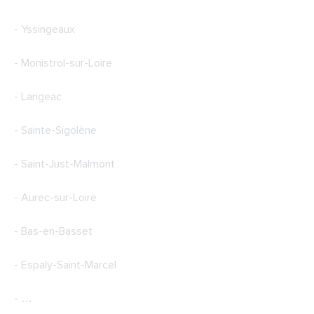
- Yssingeaux
- Monistrol-sur-Loire
- Langeac
- Sainte-Sigolène
- Saint-Just-Malmont
- Aurec-sur-Loire
- Bas-en-Basset
- Espaly-Saint-Marcel
- …