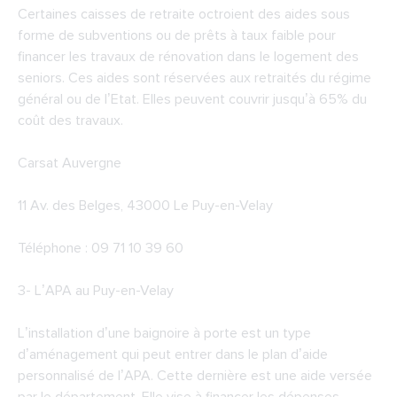
Certaines caisses de retraite octroient des aides sous
forme de subventions ou de prêts à taux faible pour
financer les travaux de rénovation dans le logement des
seniors. Ces aides sont réservées aux retraités du régime
général ou de l’Etat. Elles peuvent couvrir jusqu’à 65% du
coût des travaux.
Carsat Auvergne
11 Av. des Belges, 43000 Le Puy-en-Velay
Téléphone : 09 71 10 39 60
3-
L’APA au Puy-en-Velay
L’installation d’une baignoire à porte est un type
d’aménagement qui peut entrer dans le plan d’aide
personnalisé de l’APA. Cette dernière est une aide versée