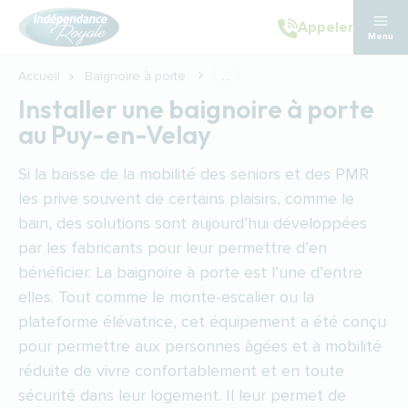
Aller au contenu principal
Appeler
Menu
Accueil
Baignoire à porte
...
Installer une baignoire à porte
au Puy-en-Velay
Si la baisse de la mobilité des seniors et des PMR
les prive souvent de certains plaisirs, comme le
bain, des solutions sont aujourd’hui développées
par les fabricants pour leur permettre d’en
bénéficier. La baignoire à porte est l’une d’entre
elles. Tout comme le monte-escalier ou la
plateforme élévatrice, cet équipement a été conçu
pour permettre aux personnes âgées et à mobilité
réduite de vivre confortablement et en toute
sécurité dans leur logement. Il leur permet de