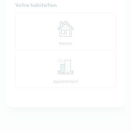
Habitation
Votre habitation
Votre habitation
Maison
Appartement