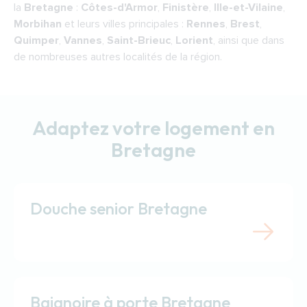
la
Bretagne
:
Côtes-d'Armor
,
Finistère
,
Ille-et-Vilaine
,
Morbihan
et leurs villes principales :
Rennes
,
Brest
,
Quimper
,
Vannes
,
Saint-Brieuc
,
Lorient
, ainsi que dans
de nombreuses autres localités de la région.
Adaptez votre logement en
Bretagne
Douche senior Bretagne
Baignoire à porte Bretagne