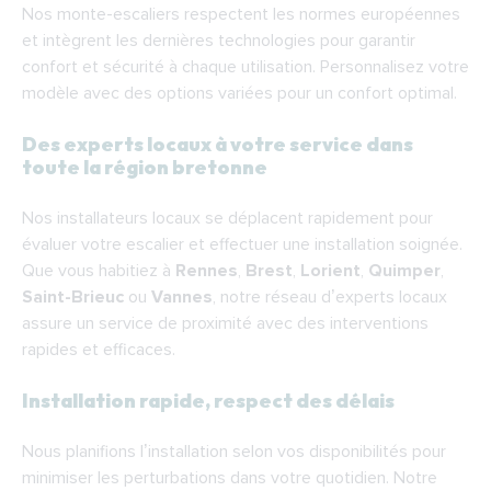
Nos monte-escaliers respectent les normes européennes
et intègrent les dernières technologies pour garantir
confort et sécurité à chaque utilisation. Personnalisez votre
modèle avec des options variées pour un confort optimal.
Des experts locaux à votre service dans
toute la région bretonne
Nos installateurs locaux se déplacent rapidement pour
évaluer votre escalier et effectuer une installation soignée.
Que vous habitiez à
Rennes
,
Brest
,
Lorient
,
Quimper
,
Saint-Brieuc
ou
Vannes
, notre réseau d’experts locaux
assure un service de proximité avec des interventions
rapides et efficaces.
Installation rapide, respect des délais
Nous planifions l’installation selon vos disponibilités pour
minimiser les perturbations dans votre quotidien. Notre