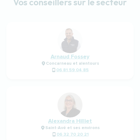
Vos conseillers sur le secteur
Arnaud Fossey
Concarneau et alentours
06 81 59 04 85
Alexandra Hilliet
Saint-Avé et ses environs
06 32 70 20 21