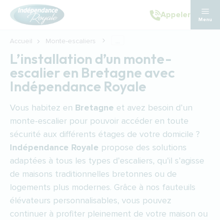
Aller au contenu principal
Appeler
Menu
Accueil
Monte-escaliers
...
L’installation d’un monte-
escalier en Bretagne avec
Indépendance Royale
Vous habitez en
Bretagne
et avez besoin d’un
monte-escalier pour pouvoir accéder en toute
sécurité aux différents étages de votre domicile ?
Indépendance Royale
propose des solutions
adaptées à tous les types d’escaliers, qu’il s’agisse
de maisons traditionnelles bretonnes ou de
logements plus modernes. Grâce à nos fauteuils
élévateurs personnalisables, vous pouvez
continuer à profiter pleinement de votre maison ou