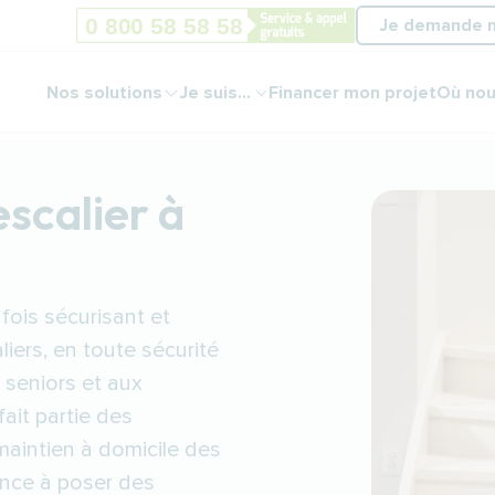
Je demande 
Nos solutions
Je suis...
Financer mon projet
Où nou
escalier à
fois sécurisant et
liers, en toute sécurité
x seniors et aux
fait partie des
maintien à domicile des
nce à poser des