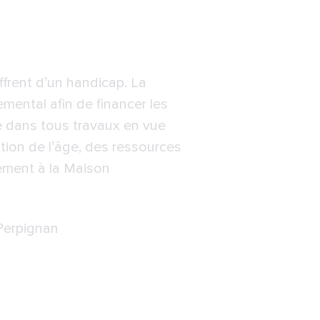
frent d’un handicap. La
mental afin de financer les
sée dans tous travaux en vue
tion de l’âge, des ressources
ement à la Maison
Perpignan