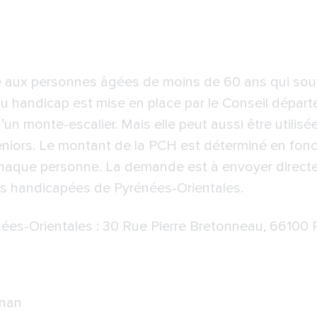
 aux personnes âgées de moins de 60 ans qui souf
 handicap est mise en place par le Conseil départe
 d’un monte-escalier. Mais elle peut aussi être utili
eniors. Le montant de la PCH est déterminé en fonc
haque personne. La demande est à envoyer direct
s handicapées de Pyrénées-Orientales.
ées-Orientales
: 30 Rue Pierre Bretonneau, 66100 
gnan