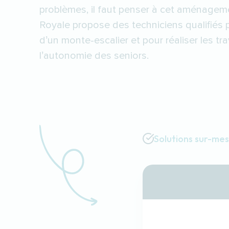
problèmes, il faut penser à cet aménage
Royale propose des techniciens qualifiés po
d’un monte-escalier et pour réaliser les tr
l’autonomie des seniors.
Solutions sur-me