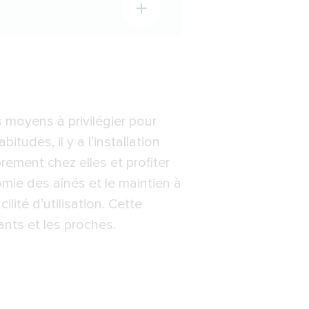
moyens à privilégier pour
tudes, il y a l’installation
rement chez elles et profiter
mie des aînés et le maintien à
lité d’utilisation. Cette
ants et les proches.