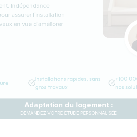
ment. Indépendance
ur assurer l’installation
avaux en vue d’améliorer
Installations rapides, sans
+100 000
sure
gros travaux
nos solu
Adaptation du logement :
DEMANDEZ VOTRE ÉTUDE PERSONNALISÉE