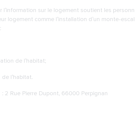
l’information sur le logement soutient les person
ur logement comme l’installation d’un monte-escalie
:
ation de l’habitat;
 de l’habitat.
n : 2 Rue Pierre Dupont, 66000 Perpignan