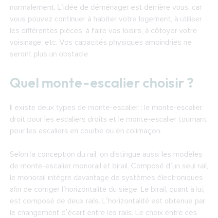
normalement. L’idée de déménager est derrière vous, car
Trouver un installateur de monte-escalier à
vous pouvez continuer à habiter votre logement, à utiliser
Toulouse
les différentes pièces, à faire vos loisirs, à côtoyer votre
voisinage, etc. Vos capacités physiques amoindries ne
seront plus un obstacle.
Quel monte-escalier choisir ?
Il existe deux types de monte-escalier : le monte-escalier
droit pour les escaliers droits et le monte-escalier tournant
pour les escaliers en courbe ou en colimaçon.
Selon la conception du rail, on distingue aussi les modèles
de monte-escalier monorail et birail. Composé d’un seul rail,
le monorail intègre davantage de systèmes électroniques
afin de corriger l’horizontalité du siège. Le birail, quant à lui,
est composé de deux rails. L’horizontalité est obtenue par
le changement d’écart entre les rails. Le choix entre ces