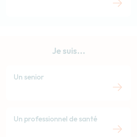
Je suis...
Un senior
Un professionnel de santé