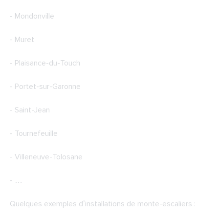
- Mondonville
- Muret
- Plaisance-du-Touch
- Portet-sur-Garonne
- Saint-Jean
- Tournefeuille
- Villeneuve-Tolosane
- …
Quelques exemples d’installations de monte-escaliers :