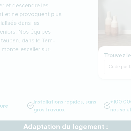
er et descendre les
rt et ne provoquent plus
ialisée dans les
eniors. Nos équipes
ntauban, dans le Tarn-
n monte-escalier sur-
Trouvez le
Code post
Installations rapides, sans
+100 000
sure
gros travaux
nos solu
Adaptation du logement :