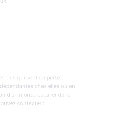
ux.
t plus qui sont en perte
s dépendantes chez elles ou en
tion d’un monte-escalier dans
ouvez contacter :