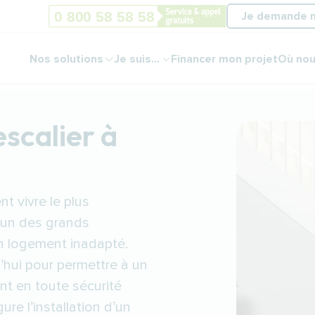
Je demande 
Nos solutions
Je suis...
Financer mon projet
Où nou
escalier à
t vivre le plus
’un des grands
un logement inadapté.
’hui pour permettre à un
nt en toute sécurité
ure l’installation d’un