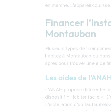
en marche. L’appareil coulisse
Financer l’inst
Montauban
Plusieurs types de financement
habitez à Montauban ou dans 
après pour trouver une aide fi
Les aides de l’ANA
L’ANAH propose différentes aide
dispositif « Habiter facile ». 
L’installation d’un fauteuil é