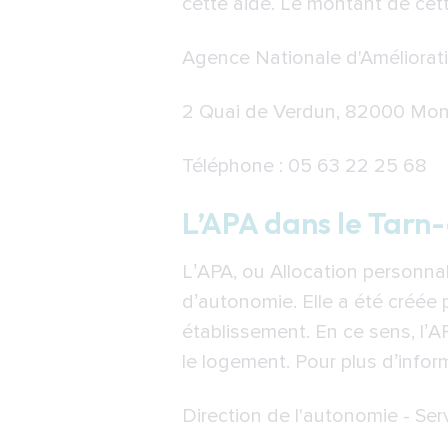
cette aide. Le montant de cett
Agence Nationale d'Améliorati
2 Quai de Verdun, 82000 Mo
Téléphone : 05 63 22 25 68
L’APA dans le Tar
L’APA, ou Allocation personna
d’autonomie. Elle a été créée
établissement. En ce sens, l’A
le logement. Pour plus d’info
Direction de l'autonomie - Ser