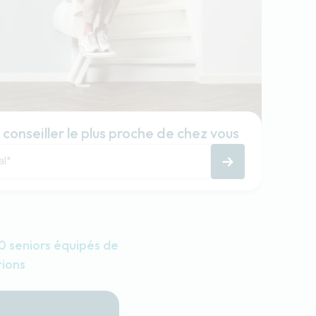
 conseiller le plus proche de chez vous
al
*
 seniors équipés de
tions