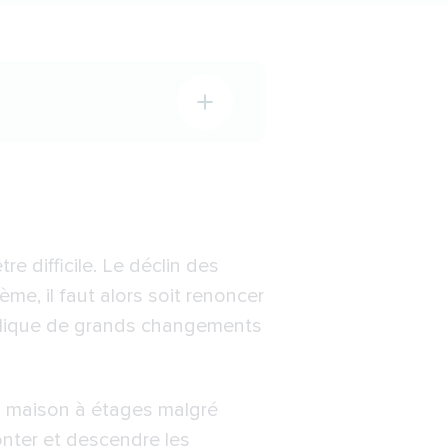
 difficile. Le déclin des
ème, il faut alors soit renoncer
implique de grands changements
sa maison à étages malgré
monter et descendre les