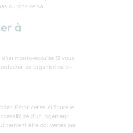
bas ou vice versa.
ier à
n d’un monte-escalier. Si vous
ntacter les organismes ci-
tat. Parmi celles-ci figure le
accessibilité d’un logement.
qui peuvent être couvertes par