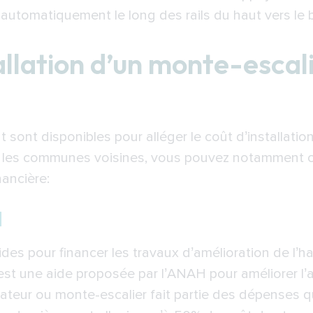
 automatiquement le long des rails du haut vers le 
allation d’un monte-escal
 sont disponibles pour alléger le coût d’installatio
les communes voisines, vous pouvez notamment co
nancière:
H
s pour financer les travaux d’amélioration de l’habi
C’est une aide proposée par l’ANAH pour améliorer l’
lévateur ou monte-escalier fait partie des dépenses 