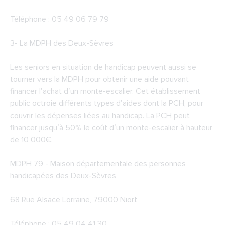
Téléphone : 05 49 06 79 79
3-
La MDPH des Deux-Sèvres
Les seniors en situation de handicap peuvent aussi se
tourner vers la MDPH pour obtenir une aide pouvant
financer l’achat d’un monte-escalier. Cet établissement
public octroie différents types d’aides dont la PCH, pour
couvrir les dépenses liées au handicap. La PCH peut
financer jusqu’à 50% le coût d’un monte-escalier à hauteur
de 10 000€.
MDPH 79 - Maison départementale des personnes
handicapées des Deux-Sèvres
68 Rue Alsace Lorraine, 79000 Niort
Téléphone : 05 49 04 41 30