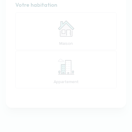
Habitation
Votre habitation
Votre habitation
Maison
Appartement