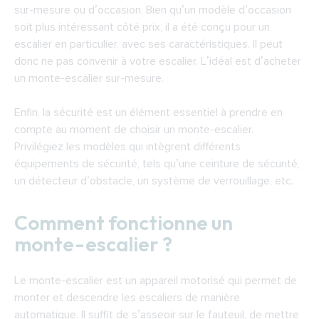
sur-mesure ou d’occasion. Bien qu’un modèle d’occasion
soit plus intéressant côté prix, il a été conçu pour un
escalier en particulier, avec ses caractéristiques. Il peut
donc ne pas convenir à votre escalier. L’idéal est d’acheter
un monte-escalier sur-mesure.
Enfin, la sécurité est un élément essentiel à prendre en
compte au moment de choisir un monte-escalier.
Privilégiez les modèles qui intègrent différents
équipements de sécurité, tels qu’une ceinture de sécurité,
un détecteur d’obstacle, un système de verrouillage, etc.
Comment fonctionne un
monte-escalier ?
Le monte-escalier est un appareil motorisé qui permet de
monter et descendre les escaliers de manière
automatique. Il suffit de s’asseoir sur le fauteuil, de mettre