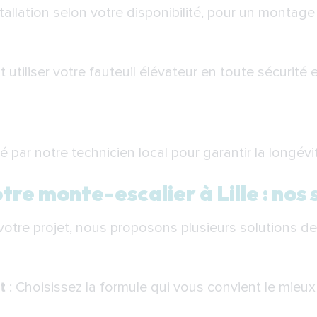
stallation selon votre disponibilité, pour un montage
iliser votre fauteuil élévateur en toute sécurité 
ré par notre technicien local pour garantir la longé
re monte-escalier à Lille : nos 
 votre projet, nous proposons plusieurs solutions 
t
: Choisissez la formule qui vous convient le mieux