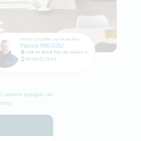
Votre conseiller sur le secteur
Patrick PACCOU
Lille et Nord-Pas-de-Calais
06 99 81 19 03
 seniors équipés de
tions