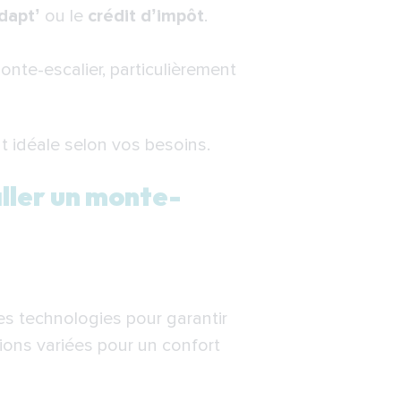
dapt’
ou le
crédit d’impôt
.
onte-escalier, particulièrement
 idéale selon vos besoins.
ller un monte-
es technologies pour garantir
ions variées pour un confort