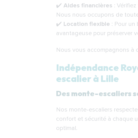
✔️
Aides financières
: Vérifiez
Nous nous occupons de toutes
✔️
Location flexible
: Pour un 
avantageuse pour préserver v
Nous vous accompagnons à cha
Indépendance Royal
escalier à Lille
Des monte-escaliers s
Nos monte-escaliers respecten
confort et sécurité à chaque u
optimal.