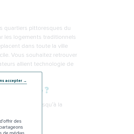
s quartiers pittoresques du
ar les logements traditionnels
lacent dans toute la ville
cile. Vous souhaitez retrouver
ateurs allient technologie de
ans accepter →
er à Lille ?
ise de contact jusqu’à la
'offrir des
s partageons
es de médias