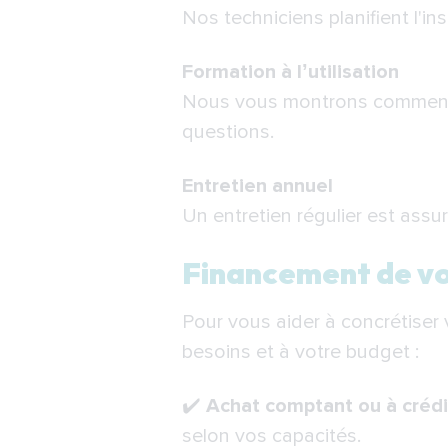
Nos techniciens planifient l'in
Formation à l’utilisation
Nous vous montrons comment ut
questions.
Entretien annuel
Un entretien régulier est assu
Financement de vot
Pour vous aider à concrétiser
besoins et à votre budget :
✔️
Achat comptant ou à crédi
selon vos capacités.