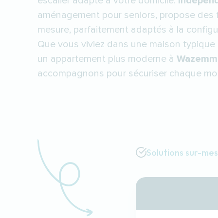
escalier adapté à votre domicile.
Indépen
aménagement pour seniors, propose des fa
mesure, parfaitement adaptés à la configur
Que vous viviez dans une maison typique
un appartement plus moderne à
Wazemm
accompagnons pour sécuriser chaque mon
Solutions sur-me