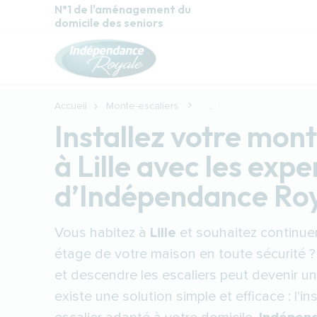
Aller au contenu principal
N°1 de l'aménagement du
domicile des seniors
Accueil
Monte-escaliers
...
Installez votre mon
à Lille avec les expe
d’Indépendance Ro
Vous habitez à
Lille
et souhaitez continuer
étage de votre maison en toute sécurité ?
et descendre les escaliers peut devenir un 
existe une solution simple et efficace : l'i