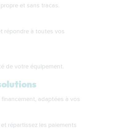
 propre et sans tracas.
et répondre à toutes vos
vité de votre équipement.
solutions
de financement, adaptées à vos
 et répartissez les paiements