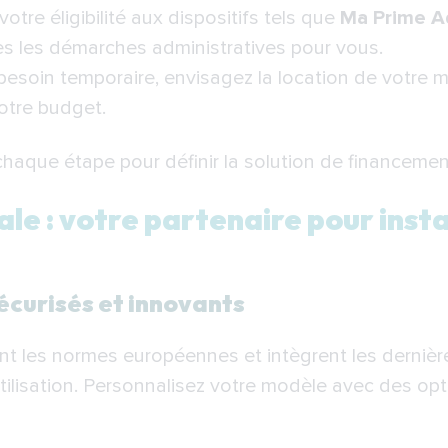
 votre éligibilité aux dispositifs tels que
Ma Prime A
 les démarches administratives pour vous.
besoin temporaire, envisagez la location de votre m
otre budget.
que étape pour définir la solution de financement
e : votre partenaire pour insta
écurisés et innovants
t les normes européennes et intègrent les dernièr
tilisation. Personnalisez votre modèle avec des opt