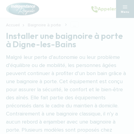
Aller au contenu principal
Appeler
Menu
Accueil
Baignoire à porte
...
Installer une baignoire à porte
à Digne-les-Bains
Malgré leur perte d’autonomie ou leur problème
d’équilibre ou de mobilité, les personnes âgées
peuvent continuer à profiter d’un bon bain grâce à
une baignoire à porte. Cet équipement est conçu
pour assurer la sécurité, le confort et le bien-être
des aînés. Elle fait partie des équipements
préconisés dans le cadre du maintien à domicile.
Contrairement à une baignoire classique, il n’y a
aucun rebord à enjamber avec une baignoire à
porte. Plusieurs modèles sont proposés chez