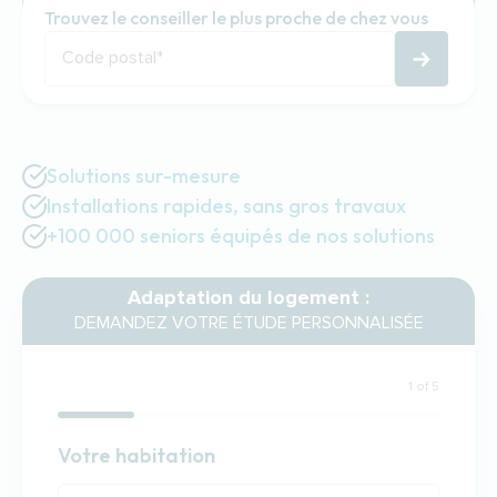
Trouvez le conseiller le plus proche de chez vous
Code postal
*
Solutions sur-mesure
Installations rapides, sans gros travaux
+100 000 seniors équipés de nos solutions
Adaptation du logement :
DEMANDEZ VOTRE ÉTUDE PERSONNALISÉE
1 of 5
Habitation
Votre habitation
Votre habitation