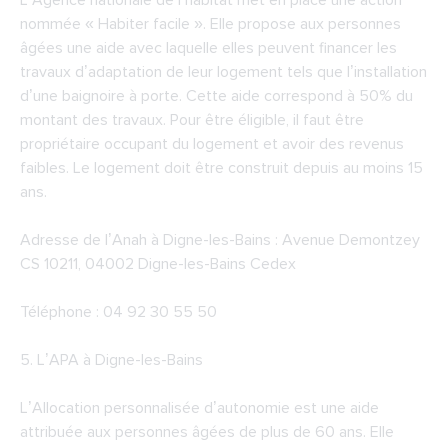
L’Agence nationale de l’habitat met en place une action
nommée « Habiter facile ». Elle propose aux personnes
âgées une aide avec laquelle elles peuvent financer les
travaux d’adaptation de leur logement tels que l’installation
d’une baignoire à porte. Cette aide correspond à 50% du
montant des travaux. Pour être éligible, il faut être
propriétaire occupant du logement et avoir des revenus
faibles. Le logement doit être construit depuis au moins 15
ans.
Adresse de l’Anah à Digne-les-Bains : Avenue Demontzey
CS 10211, 04002 Digne-les-Bains Cedex
Téléphone : 04 92 30 55 50
5.
L’APA à Digne-les-Bains
L’Allocation personnalisée d’autonomie est une aide
attribuée aux personnes âgées de plus de 60 ans. Elle