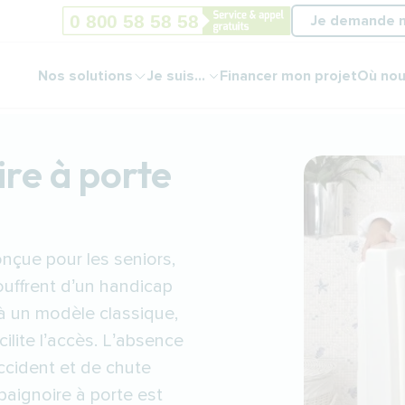
Je demande 
Nos solutions
Je suis...
Financer mon projet
Où nou
ire à porte
nçue pour les seniors,
ouffrent d’un handicap
 à un modèle classique,
cilite l’accès. L’absence
ccident et de chute
baignoire à porte est