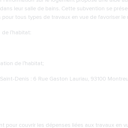
l’information sur le logement propose une aide au
e dans leur salle de bains. Cette subvention se pré
s pour tous types de travaux en vue de favoriser le 
 de l’habitat:
ation de l’habitat;
-Saint-Denis : 6 Rue Gaston Lauriau, 93100 Montreu
nt pour couvrir les dépenses liées aux travaux en v