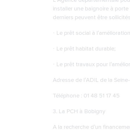
L’Agence départementale pour 
installer une baignoire à port
derniers peuvent être sollicité
· Le prêt social à l’amélioration
· Le prêt habitat durable;
· Le prêt travaux pour l’amélior
Adresse de l’ADIL de la Seine
Téléphone : 01 48 51 17 45
3.
La PCH à Bobigny
A la recherche d’un financeme