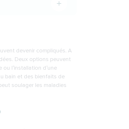
euvent devenir compliqués. A
ndées. Deux options peuvent
ou l’installation d’une
du bain et des bienfaits de
peut soulager les maladies
?