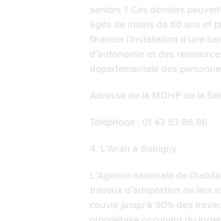
seniors ? Ces derniers peuven
âgés de moins de 60 ans et pr
financer l’installation d’une 
d’autonomie et des ressources 
départementale des personnes
Adresse de la
MDHP de la Sei
Téléphone : 01 43 93 86 86
4.
L’Anah à Bobigny
L’Agence nationale de l’habit
travaux d’adaptation de leur 
couvrir jusqu’à 50% des travaux 
propriétaire occupant du loge