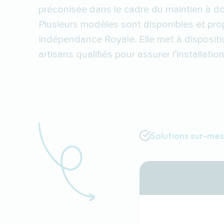
préconisée dans le cadre du maintien à do
Plusieurs modèles sont disponibles et pr
Indépendance Royale. Elle met à disposit
artisans qualifiés pour assurer l’installatio
Solutions sur-me