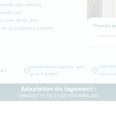
micile des seniors.
oposés par
ion des aînés des
Trouvez le
n de la baignoire à porte.
Code post
Installations rapides, sans
+100 000
sure
gros travaux
nos solu
Adaptation du logement :
DEMANDEZ VOTRE ÉTUDE PERSONNALISÉE