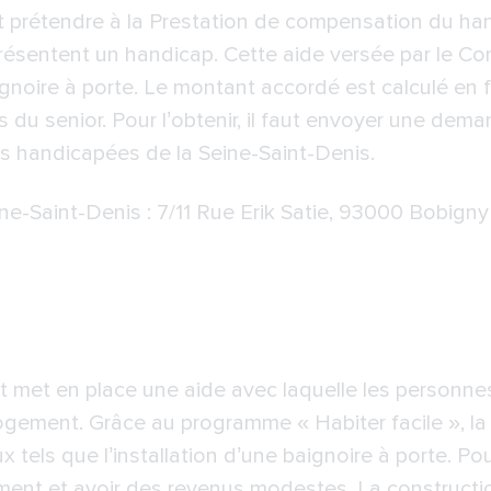
t prétendre à la Prestation de compensation du hand
ésentent un handicap. Cette aide versée par le Co
baignoire à porte. Le montant accordé est calculé en 
du senior. Pour l’obtenir, il faut envoyer une dem
 handicapées de la Seine-Saint-Denis.
ne-Saint-Denis
: 7/11 Rue Erik Satie, 93000 Bobigny
at met en place une aide avec laquelle les personne
logement. Grâce au programme « Habiter facile », la
tels que l’installation d’une baignoire à porte. Pour 
ment et avoir des revenus modestes. La constructi