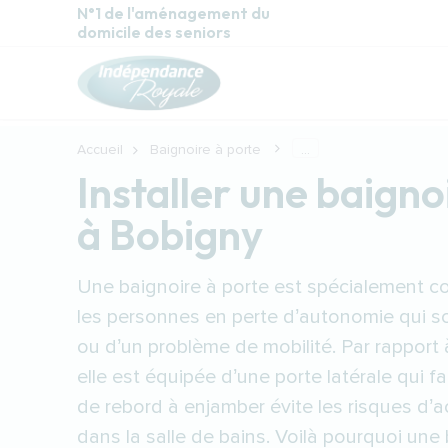
Aller au contenu principal
N°1 de l'aménagement du
domicile des seniors
Accueil
Baignoire à porte
...
Installer une baigno
à Bobigny
Une baignoire à porte est spécialement co
les personnes en perte d’autonomie qui s
ou d’un problème de mobilité. Par rapport
elle est équipée d’une porte latérale qui fa
de rebord à enjamber évite les risques d’a
dans la salle de bains. Voilà pourquoi une 