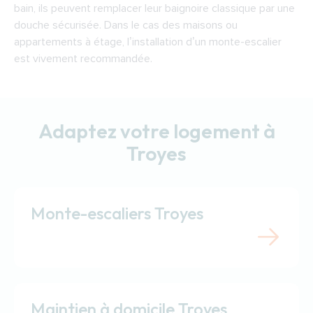
bain, ils peuvent remplacer leur baignoire classique par une
douche sécurisée. Dans le cas des maisons ou
appartements à étage, l’installation d’un monte-escalier
est vivement recommandée.
Adaptez votre logement à
Troyes
Monte-escaliers Troyes
Maintien à domicile Troyes