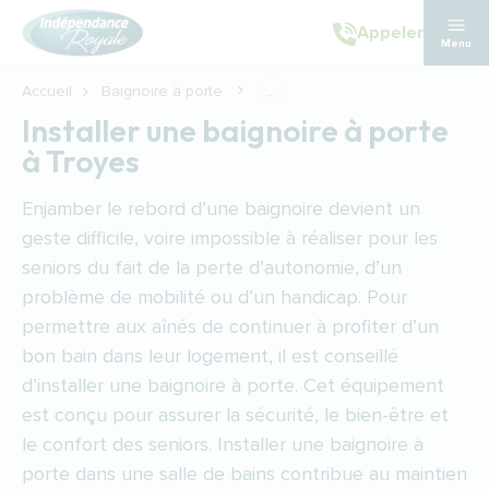
Aller au contenu principal
Appeler
Menu
Accueil
Baignoire à porte
...
Installer une baignoire à porte
à Troyes
Enjamber le rebord d’une baignoire devient un
geste difficile, voire impossible à réaliser pour les
seniors du fait de la perte d’autonomie, d’un
problème de mobilité ou d’un handicap. Pour
permettre aux aînés de continuer à profiter d’un
bon bain dans leur logement, il est conseillé
d’installer une baignoire à porte. Cet équipement
est conçu pour assurer la sécurité, le bien-être et
le confort des seniors. Installer une baignoire à
porte dans une salle de bains contribue au maintien