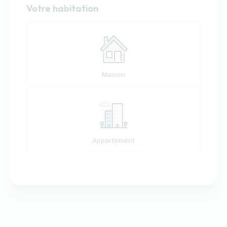
Habitation
Votre habitation
Votre habitation
Maison
Appartement