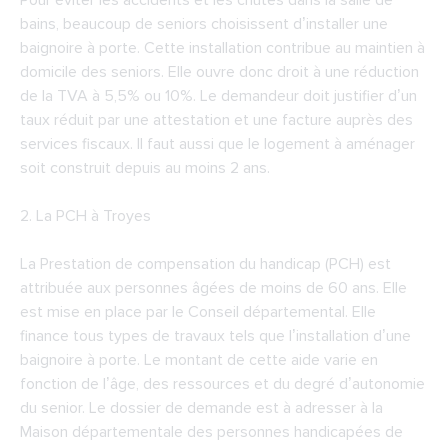
Pour éviter les accidents et les chutes dans la salle de
bains, beaucoup de seniors choisissent d’installer une
baignoire à porte. Cette installation contribue au maintien à
domicile des seniors. Elle ouvre donc droit à une réduction
de la TVA à 5,5% ou 10%. Le demandeur doit justifier d’un
taux réduit par une attestation et une facture auprès des
services fiscaux. Il faut aussi que le logement à aménager
soit construit depuis au moins 2 ans.
2. La PCH à Troyes
La Prestation de compensation du handicap (PCH) est
attribuée aux personnes âgées de moins de 60 ans. Elle
est mise en place par le Conseil départemental. Elle
finance tous types de travaux tels que l’installation d’une
baignoire à porte. Le montant de cette aide varie en
fonction de l’âge, des ressources et du degré d’autonomie
du senior. Le dossier de demande est à adresser à la
Maison départementale des personnes handicapées de