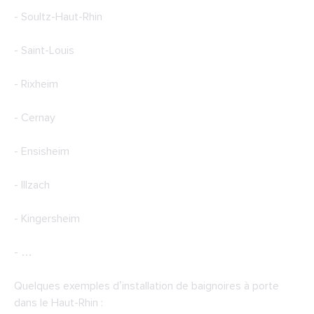
- Soultz-Haut-Rhin
- Saint-Louis
- Rixheim
- Cernay
- Ensisheim
- Illzach
- Kingersheim
- …
Quelques exemples d’installation de baignoires à porte
dans le Haut-Rhin :