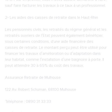
sauf faire facturer les travaux à ce taux à un professionnel.
2-
Les aides des caisses de retraite dans le Haut-Rhin
Les pensionnés civils, les retraités du régime général et les
retraités ouvriers de l’Etat peuvent également bénéficier,
sous certaines conditions, d'une aide financière des
caisses de retraite. Le montant perçu peut être utilisé pour
financer les travaux d’amélioration ou d’adaptation dans
leur habitat, comme l’installation d’une baignoire à porte. Il
peut atteindre 30 à 65% du coût des travaux.
Assurance Retraite de Mulhouse
122 Av. Robert Schuman, 68100 Mulhouse
Téléphone : 0890 31 33 33