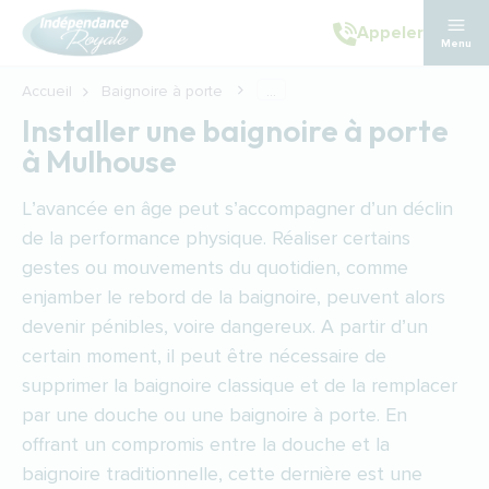
Aller au contenu principal
Appeler
Menu
Accueil
Baignoire à porte
...
Installer une baignoire à porte
à Mulhouse
L’avancée en âge peut s’accompagner d’un déclin
de la performance physique. Réaliser certains
gestes ou mouvements du quotidien, comme
enjamber le rebord de la baignoire, peuvent alors
devenir pénibles, voire dangereux. A partir d’un
certain moment, il peut être nécessaire de
supprimer la baignoire classique et de la remplacer
par une douche ou une baignoire à porte. En
offrant un compromis entre la douche et la
baignoire traditionnelle, cette dernière est une