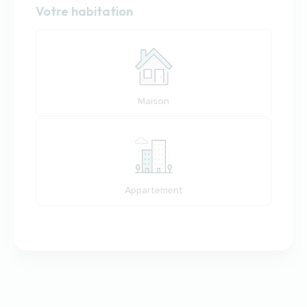
Habitation
Votre habitation
Votre habitation
Maison
Appartement